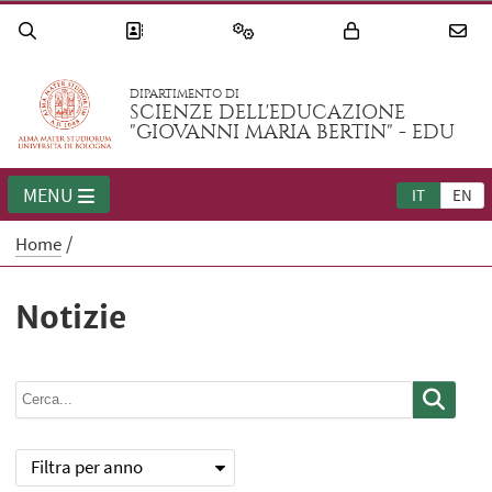
DIPARTIMENTO DI
SCIENZE DELL'EDUCAZIONE
"GIOVANNI MARIA BERTIN" - EDU
MENU
IT
EN
Home
Notizie
Filtra per anno