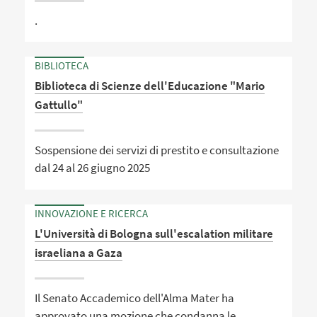
.
BIBLIOTECA
Biblioteca di Scienze dell'Educazione "Mario
Gattullo"
Sospensione dei servizi di prestito e consultazione
dal 24 al 26 giugno 2025
INNOVAZIONE E RICERCA
L'Università di Bologna sull'escalation militare
israeliana a Gaza
Il Senato Accademico dell'Alma Mater ha
approvato una mozione che condanna le