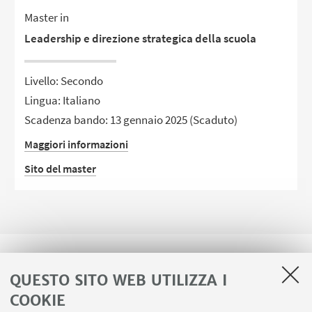
Master in
Leadership e direzione strategica della scuola
Livello: Secondo
Lingua: Italiano
Scadenza bando: 13 gennaio 2025
(Scaduto)
Maggiori informazioni
Sito del master
QUESTO SITO WEB UTILIZZA I
COOKIE
LINK UTILI