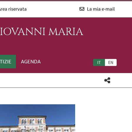
rea riservata
La mia e-mail
GIOVANNI MARIA
TIZIE
AGENDA
IT
EN