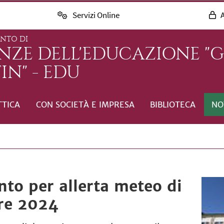
Servizi Online
A
ENTO DI
ENZE DELL'EDUCAZIONE "
IN" - EDU
TTICA
CON SOCIETÀ E IMPRESA
BIBLIOTECA
NO
to per allerta meteo di
re 2024