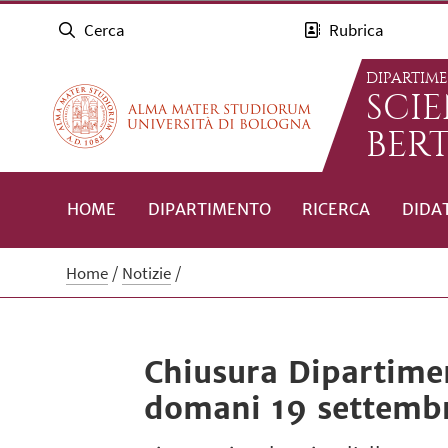
Cerca
Rubrica
DIPARTIM
SCI
BERT
HOME
DIPARTIMENTO
RICERCA
DIDA
Home
Notizie
Chiusura Dipartimen
domani 19 settemb