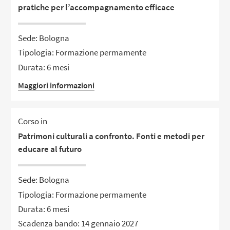
pratiche per l’accompagnamento efficace
Sede: Bologna
Tipologia: Formazione permamente
Durata: 6 mesi
Maggiori informazioni
Corso in
Patrimoni culturali a confronto. Fonti e metodi per
educare al futuro
Sede: Bologna
Tipologia: Formazione permamente
Durata: 6 mesi
Scadenza bando: 14 gennaio 2027