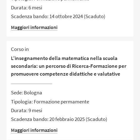
Durata: 6 mesi
Scadenza bando: 14 ottobre 2024
(Scaduto)
Maggiori informazioni
Corso in
L’insegnamento della matematica nella scuola
secondaria: un percorso di Ricerca-Formazione per
promuovere competenze didattiche e valutative
Sede: Bologna
Tipologia: Formazione permamente
Durata: 9 mesi
Scadenza bando: 20 febbraio 2025
(Scaduto)
Maggiori informazioni