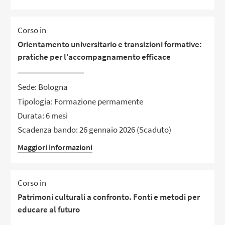
Corso in
Orientamento universitario e transizioni formative:
pratiche per l’accompagnamento efficace
Sede: Bologna
Tipologia: Formazione permamente
Durata: 6 mesi
Scadenza bando: 26 gennaio 2026
(Scaduto)
Maggiori informazioni
Corso in
Patrimoni culturali a confronto. Fonti e metodi per
educare al futuro