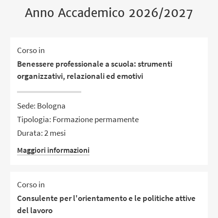
Anno Accademico 2026/2027
Corso in
Benessere professionale a scuola: strumenti
organizzativi, relazionali ed emotivi
Sede: Bologna
Tipologia: Formazione permamente
Durata: 2 mesi
Maggiori informazioni
Corso in
Consulente per l'orientamento e le politiche attive
del lavoro