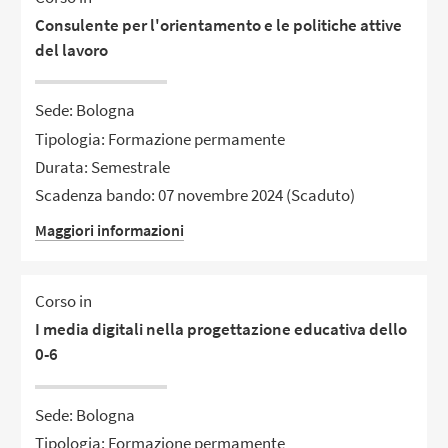
Consulente per l'orientamento e le politiche attive
del lavoro
Sede: Bologna
Tipologia: Formazione permamente
Durata: Semestrale
Scadenza bando: 07 novembre 2024
(Scaduto)
Maggiori informazioni
Corso in
I media digitali nella progettazione educativa dello
0-6
Sede: Bologna
Tipologia: Formazione permamente