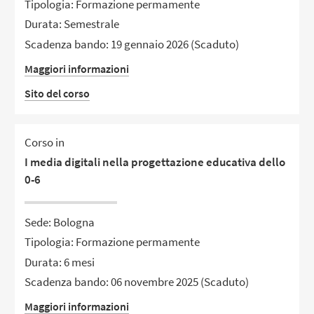
Tipologia: Formazione permamente
Durata: Semestrale
Scadenza bando: 19 gennaio 2026
(Scaduto)
Maggiori informazioni
Sito del corso
Corso in
I media digitali nella progettazione educativa dello
0-6
Sede: Bologna
Tipologia: Formazione permamente
Durata: 6 mesi
Scadenza bando: 06 novembre 2025
(Scaduto)
Maggiori informazioni