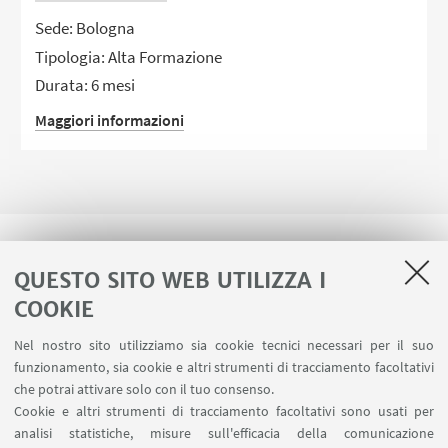
Sede: Bologna
Tipologia: Alta Formazione
Durata: 6 mesi
Maggiori informazioni
QUESTO SITO WEB UTILIZZA I
COOKIE
LINK UTILI
Nel nostro sito utilizziamo sia cookie tecnici necessari per il suo
Area riservata
funzionamento, sia cookie e altri strumenti di tracciamento facoltativi
Contatti
che potrai attivare solo con il tuo consenso.
Cookie e altri strumenti di tracciamento facoltativi sono usati per
analisi statistiche, misure sull'efficacia della comunicazione
SEGUI IL DIPARTIMENTO SU: