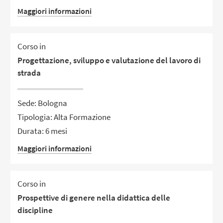
Maggiori informazioni
Corso in
Progettazione, sviluppo e valutazione del lavoro di
strada
Sede: Bologna
Tipologia: Alta Formazione
Durata: 6 mesi
Maggiori informazioni
Corso in
Prospettive di genere nella didattica delle
discipline