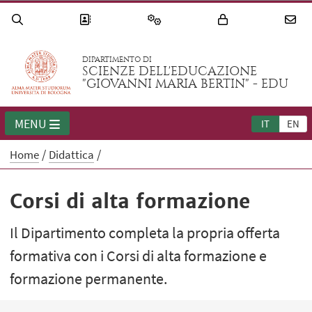
DIPARTIMENTO DI
SCIENZE DELL'EDUCAZIONE
"GIOVANNI MARIA BERTIN" - EDU
MENU
IT
EN
Home
Didattica
Corsi di alta formazione
Il Dipartimento completa la propria offerta
formativa con i Corsi di alta formazione e
formazione permanente.