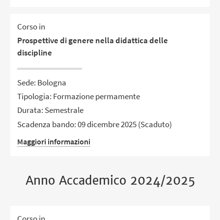
Corso in
Prospettive di genere nella didattica delle
discipline
Sede: Bologna
Tipologia: Formazione permamente
Durata: Semestrale
Scadenza bando: 09 dicembre 2025
(Scaduto)
Maggiori informazioni
Anno Accademico 2024/2025
Corso in