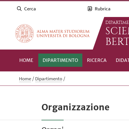
Cerca
Rubrica
DIPARTIM
SCI
BERT
HOME
DIPARTIMENTO
RICERCA
DIDA
Home
Dipartimento
Organizzazione