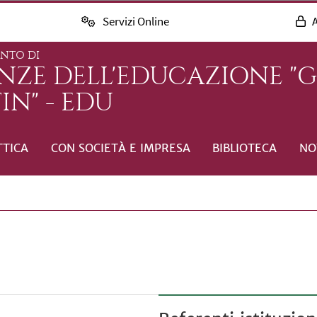
Servizi Online
A
ENTO DI
ENZE DELL'EDUCAZIONE "
IN" - EDU
TTICA
CON SOCIETÀ E IMPRESA
BIBLIOTECA
NO