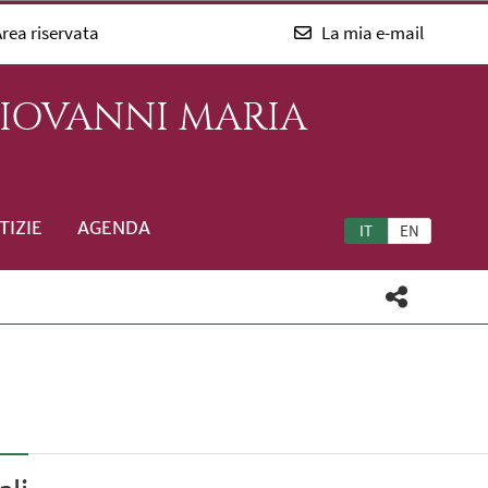
rea riservata
La mia e-mail
GIOVANNI MARIA
TIZIE
AGENDA
IT
EN