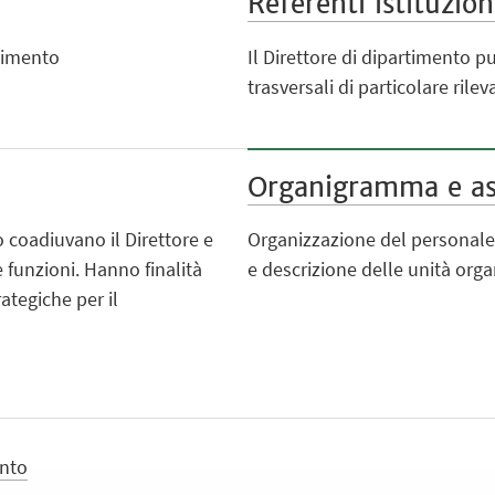
Referenti istituzion
rtimento
Il Direttore di dipartimento p
trasversali di particolare rilev
Organigramma e as
 coadiuvano il Direttore e
Organizzazione del personale, 
 funzioni. Hanno finalità
e descrizione delle unità orga
ategiche per il
ento