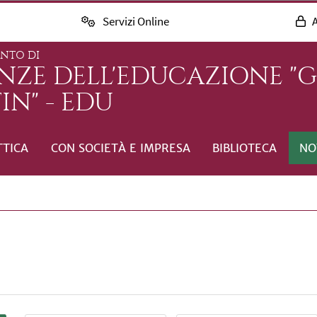
Servizi Online
A
ENTO DI
ENZE DELL'EDUCAZIONE "
IN" - EDU
TTICA
CON SOCIETÀ E IMPRESA
BIBLIOTECA
NO