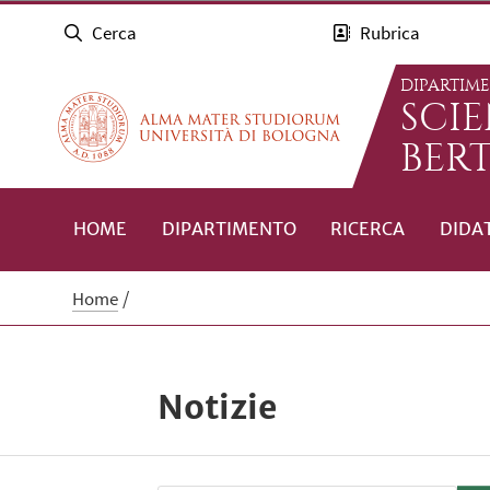
Cerca
Rubrica
DIPARTIM
SCI
BERT
HOME
DIPARTIMENTO
RICERCA
DIDA
Home
Notizie