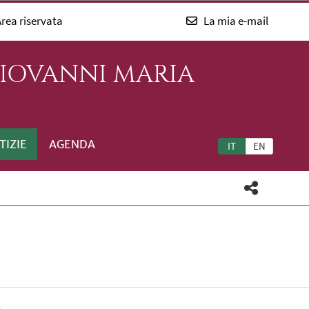
rea riservata
La mia e-mail
GIOVANNI MARIA
TIZIE
AGENDA
IT
EN