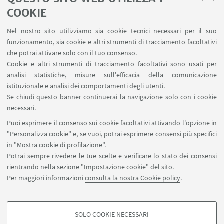
COOKIE
LINK UTILI
Nel nostro sito utilizziamo sia cookie tecnici necessari per il suo
Area riservata
funzionamento, sia cookie e altri strumenti di tracciamento facoltativi
Contatti
che potrai attivare solo con il tuo consenso.
Cookie e altri strumenti di tracciamento facoltativi sono usati per
analisi statistiche, misure sull'efficacia della comunicazione
SEGUI IL DIPARTIMENTO SU:
istituzionale e analisi dei comportamenti degli utenti.
Se chiudi questo banner continuerai la navigazione solo con i cookie
necessari.
SEGUI UNIBO SU:
Puoi esprimere il consenso sui cookie facoltativi attivando l'opzione in
"Personalizza cookie" e, se vuoi, potrai esprimere consensi più specifici
in "Mostra cookie di profilazione".
Potrai sempre rivedere le tue scelte e verificare lo stato dei consensi
rientrando nella sezione "Impostazione cookie" del sito.
APP:
Per maggiori informazioni
consulta la nostra Cookie policy
.
SOLO COOKIE NECESSARI