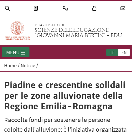
DIPARTIMENTO DI
SCIENZE DELL'EDUCAZIONE
"GIOVANNI MARIA BERTIN" - EDU
MENU
IT
EN
Home
Notizie
Piadine e crescentine solidali
per le zone alluvionate della
Regione Emilia-Romagna
Raccolta fondi per sostenere le persone
colpite dall'alluvione: è l'iniziativa organizzata