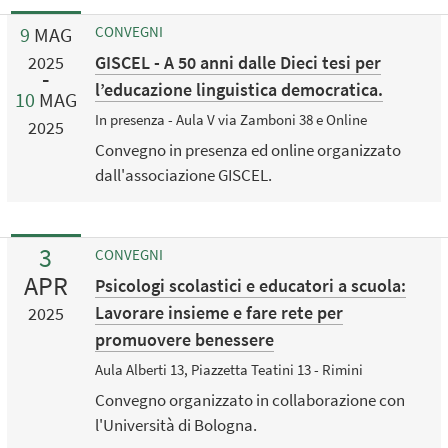
9
MAG
CONVEGNI
GISCEL - A 50 anni dalle Dieci tesi per
2025
l’educazione linguistica democratica.
10
MAG
In presenza - Aula V via Zamboni 38 e Online
2025
Convegno in presenza ed online organizzato
dall'associazione GISCEL.
3
CONVEGNI
APR
Psicologi scolastici e educatori a scuola:
Lavorare insieme e fare rete per
2025
promuovere benessere
Aula Alberti 13, Piazzetta Teatini 13 - Rimini
Convegno organizzato in collaborazione con
l'Università di Bologna.