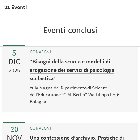
21 Eventi
Eventi conclusi
5
CONVEGNI
DIC
“Bisogni della scuola e modelli di
erogazione dei servizi di psicologia
2025
scolastica”
Aula Magna del Dipartimento di Scienze
dell'Educazione "G.M. Bertin", Via Filippo Re, 6,
Bologna
20
CONVEGNI
NOV
Una confessione d’archivio. Pratiche di