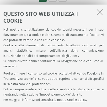
QUESTO SITO WEB UTILIZZA I
COOKIE
LINK UTILI
Nel nostro sito utilizziamo sia cookie tecnici necessari per il suo
Area riservata
funzionamento, sia cookie e altri strumenti di tracciamento facoltativi
Contatti
che potrai attivare solo con il tuo consenso.
Cookie e altri strumenti di tracciamento facoltativi sono usati per
analisi statistiche, misure sull'efficacia della comunicazione
SEGUI IL DIPARTIMENTO SU:
istituzionale e analisi dei comportamenti degli utenti.
Se chiudi questo banner continuerai la navigazione solo con i cookie
necessari.
SEGUI UNIBO SU:
Puoi esprimere il consenso sui cookie facoltativi attivando l'opzione in
"Personalizza cookie" e, se vuoi, potrai esprimere consensi più specifici
in "Mostra cookie di profilazione".
Potrai sempre rivedere le tue scelte e verificare lo stato dei consensi
rientrando nella sezione "Impostazione cookie" del sito.
APP:
Per maggiori informazioni
consulta la nostra Cookie policy
.