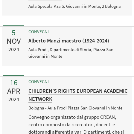
Aula Specola P.za S. Giovanni in Monte, 2 Bologna
5
CONVEGNI
NOV
Alberto Manzi maestro (1924-2024)
2024
Aula Prodi, Dipartimento di Storia, Piazza San
Giovanni in Monte
16
CONVEGNI
APR
CHILDREN’S RIGHTS EUROPEAN ACADEMIC
NETWORK
2024
Bologna - Aula Prodi Piazza San Giovanni in Monte
Convegno organizzato dal gruppo CREAN,
centro composto da ricercatori, docenti e
dottorandi afferenti a vari Dipartimenti, che si