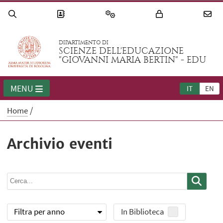
DIPARTIMENTO DI
SCIENZE DELL'EDUCAZIONE
"GIOVANNI MARIA BERTIN" - EDU
MENU
IT
EN
Home
Archivio eventi
Filtra per anno
In Biblioteca