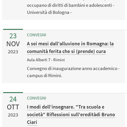
occupano di diritti di bambini e adolescenti -
Università di Bologna -
23
CONVEGNI
NOV
A sei mesi dall'alluvione in Romagna: la
comunità ferita che si (prende) cura
2023
Aula Alberti 7 - Rimini
Convegno di inaugurazione anno accademico -
campus di Rimini.
24
CONVEGNI
OTT
I modi dell'insegnare. "Tra scuola e
società" Riflessioni sull'ereditàdi Bruno
2023
Ciari