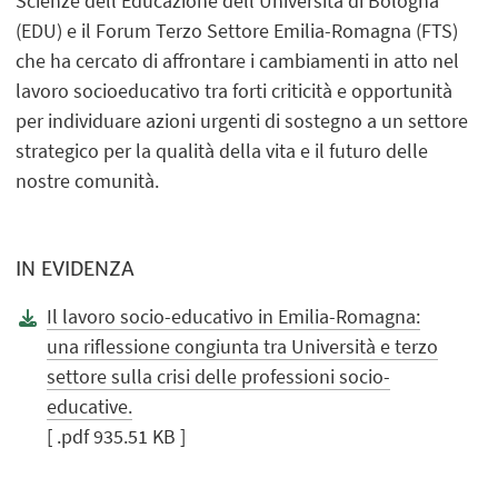
Scienze dell’Educazione dell’Università di Bologna
(EDU) e il Forum Terzo Settore Emilia-Romagna (FTS)
che ha cercato di affrontare i cambiamenti in atto nel
lavoro socioeducativo tra forti criticità e opportunità
per individuare azioni urgenti di sostegno a un settore
strategico per la qualità della vita e il futuro delle
nostre comunità.
IN EVIDENZA
Il lavoro socio-educativo in Emilia-Romagna:
una riflessione congiunta tra Università e terzo
settore sulla crisi delle professioni socio-
educative.
[ .pdf 935.51 KB ]