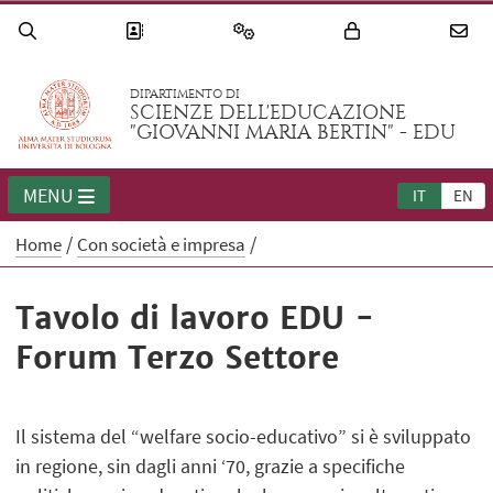
DIPARTIMENTO DI
SCIENZE DELL'EDUCAZIONE
"GIOVANNI MARIA BERTIN" - EDU
MENU
IT
EN
Home
Con società e impresa
Tavolo di lavoro EDU -
Forum Terzo Settore
Il sistema del “welfare socio-educativo” si è sviluppato
in regione, sin dagli anni ‘70, grazie a specifiche