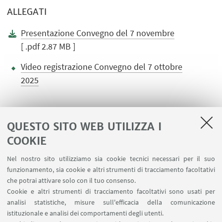
ALLEGATI
Presentazione Convegno del 7 novembre
[ .pdf 2.87 MB ]
Video registrazione Convegno del 7 ottobre
2025
QUESTO SITO WEB UTILIZZA I
COOKIE
LINK UTILI
Nel nostro sito utilizziamo sia cookie tecnici necessari per il suo
Area riservata
funzionamento, sia cookie e altri strumenti di tracciamento facoltativi
Contatti
che potrai attivare solo con il tuo consenso.
Cookie e altri strumenti di tracciamento facoltativi sono usati per
analisi statistiche, misure sull'efficacia della comunicazione
SEGUI IL DIPARTIMENTO SU:
istituzionale e analisi dei comportamenti degli utenti.