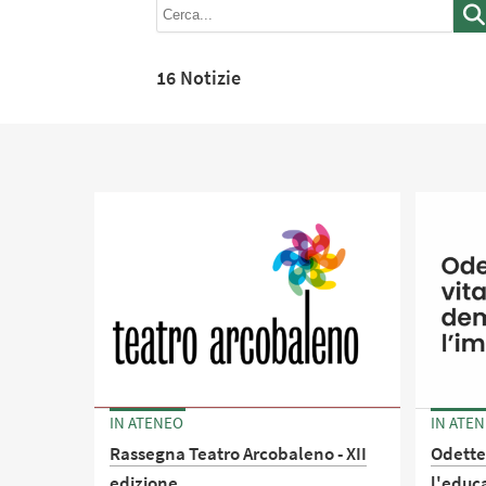
16 Notizie
IN ATENEO
IN ATE
Rassegna Teatro Arcobaleno - XII
Odette 
edizione
l'educ