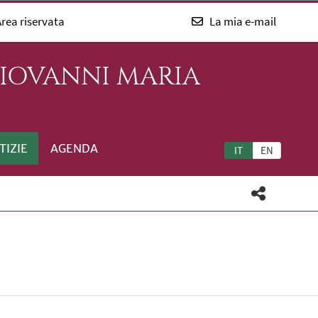
rea riservata
La mia e-mail
GIOVANNI MARIA
TIZIE
AGENDA
IT
EN