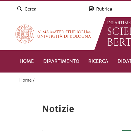
Cerca
Rubrica
DIPARTIM
SCI
BERT
HOME
DIPARTIMENTO
RICERCA
DIDA
Home
Notizie