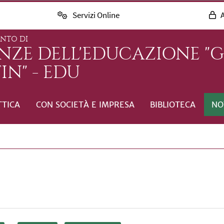
Servizi Online
A
ENTO DI
ENZE DELL'EDUCAZIONE "
IN" - EDU
TTICA
CON SOCIETÀ E IMPRESA
BIBLIOTECA
NO