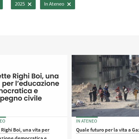
2025
In Ateneo
NEO
IN ATENEO
Righi Boi, una vita per
Quale futuro per la vita a G
azione democratica e