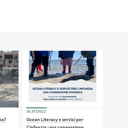
IN ATENEO
aza?
Ocean Literacy e servizi per
l’infanzia: una connessione