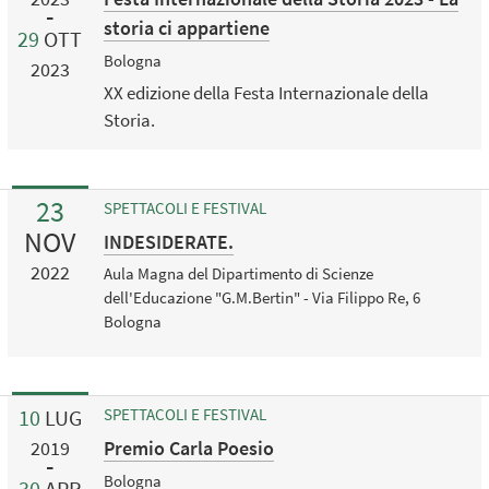
storia ci appartiene
29
OTT
Bologna
2023
XX edizione della Festa Internazionale della
Storia.
23
SPETTACOLI E FESTIVAL
NOV
INDESIDERATE.
2022
Aula Magna del Dipartimento di Scienze
dell'Educazione "G.M.Bertin" - Via Filippo Re, 6
Bologna
10
LUG
SPETTACOLI E FESTIVAL
Premio Carla Poesio
2019
Bologna
30
APR