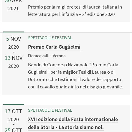
Premio per la migliore tesi di laurea italiana in
2021
letteratura per l’infanzia – 2° edizione 2020
5
NOV
SPETTACOLI E FESTIVAL
Premio Carla Guglielmi
2020
Fieracavalli - Verona
13
NOV
Bando di Concorso Nazionale "Premio Carla
2020
Guglielmi" per la miglior Tesi di Laurea o di
Dottorato che testimoni il valore del rapporto
con il cavallo quale aiuto nel disagio giovanile.
17
OTT
SPETTACOLI E FESTIVAL
XVII edizione della Festa internazionale
2020
della Storia - La storia siamo noi.
25
OTT