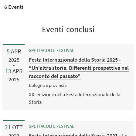
6 Eventi
Eventi conclusi
5
APR
SPETTACOLI E FESTIVAL
Festa Internazionale della Storia 2025 -
2025
“Un'altra storia. Differenti prospettive nel
13
APR
racconto del passato”
2025
Bologna e provincia
XXI edizione della Festa Internazionale della
Storia
21
OTT
SPETTACOLI E FESTIVAL
Festa Internazionale della Storia 2023 - La
2023