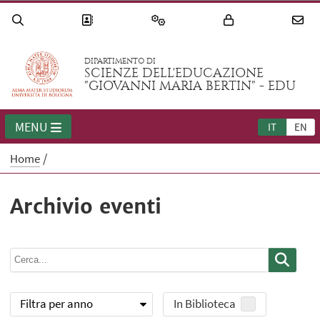
DIPARTIMENTO DI
SCIENZE DELL'EDUCAZIONE
"GIOVANNI MARIA BERTIN" - EDU
MENU
IT
EN
Home
Archivio eventi
Filtra per anno
In Biblioteca