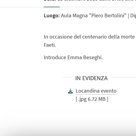
Luogo:
Aula Magna "Piero Bertolini" | Di
In occasione del centenario della morte 
Faeti.
Introduce Emma Beseghi.
IN EVIDENZA
Locandina evento
[ .jpg 6.72 MB ]