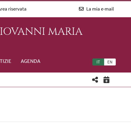
rea riservata
La mia e-mail
GIOVANNI MARIA
TIZIE
AGENDA
IT
EN