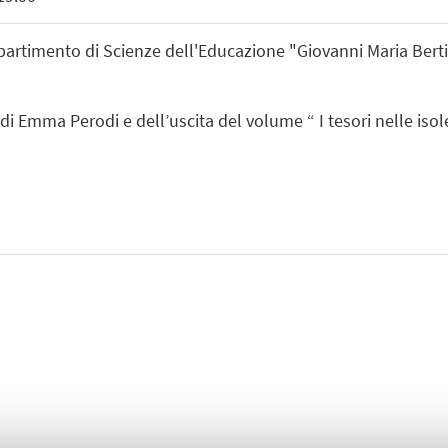
partimento di Scienze dell'Educazione "Giovanni Maria Berti
di Emma Perodi e dell’uscita del volume “ I tesori nelle iso