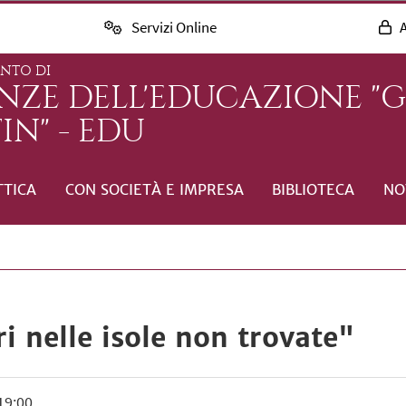
Servizi Online
A
ENTO DI
ENZE DELL'EDUCAZIONE "
IN" - EDU
TTICA
CON SOCIETÀ E IMPRESA
BIBLIOTECA
NO
ri nelle isole non trovate"
19:00