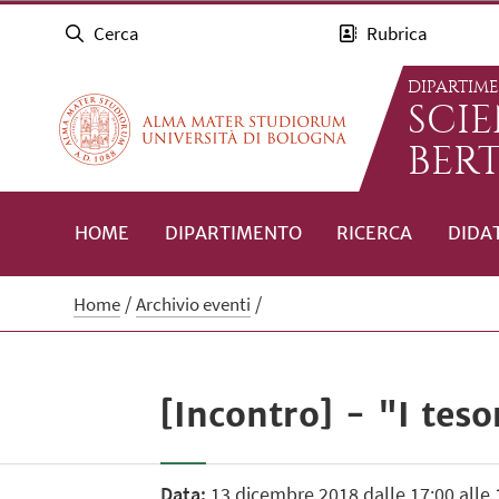
Cerca
Rubrica
DIPARTIM
SCI
BERT
HOME
DIPARTIMENTO
RICERCA
DIDA
Home
Archivio eventi
[Incontro] - "I teso
Data:
13 dicembre 2018 dalle 17:00 alle 