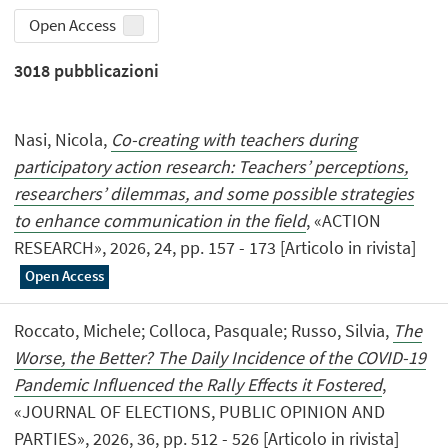
Open Access
3018
pubblicazioni
Nasi, Nicola,
Co-creating with teachers during
participatory action research: Teachers’ perceptions,
researchers’ dilemmas, and some possible strategies
to enhance communication in the field
, «ACTION
RESEARCH», 2026, 24, pp. 157 - 173 [Articolo in rivista]
Open Access
Roccato, Michele; Colloca, Pasquale; Russo, Silvia,
The
Worse, the Better? The Daily Incidence of the COVID-19
Pandemic Influenced the Rally Effects it Fostered
,
«JOURNAL OF ELECTIONS, PUBLIC OPINION AND
PARTIES», 2026, 36, pp. 512 - 526 [Articolo in rivista]