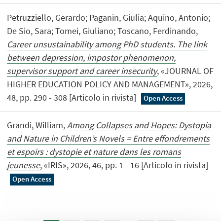
Petruzziello, Gerardo; Paganin, Giulia; Aquino, Antonio;
De Sio, Sara; Tomei, Giuliano; Toscano, Ferdinando,
Career unsustainability among PhD students. The link
between depression, impostor phenomenon,
supervisor support and career insecurity
, «JOURNAL OF
HIGHER EDUCATION POLICY AND MANAGEMENT», 2026,
48, pp. 290 - 308 [Articolo in rivista]
Open Access
Grandi, William,
Among Collapses and Hopes: Dystopia
and Nature in Children’s Novels = Entre effondrements
et espoirs : dystopie et nature dans les romans
jeunesse
, «IRIS», 2026, 46, pp. 1 - 16 [Articolo in rivista]
Open Access