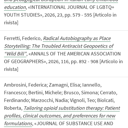
education
, «INTERNATIONAL JOURNAL OF LGBTQ+
YOUTH STUDIES», 2026, 23, pp. 579 - 595 [Articolo in
rivista]
Ferretti, Federico,
Radical Autobiography as Place
Storytelling: The Troubled Antiracist Geopoetics of
“Wild Bill”
, «ANNALS OF THE AMERICAN ASSOCIATION
OF GEOGRAPHERS», 2026, 116, pp. 892 - 908 [Articolo in
rivista]
Ambrosini, Federica; Zamagni, Elisa; Iannello,
Francesco; Bertini, Michele; Brusco, Simona; Cerrato,
Ferdinando; Marzocchi, Nadia; Vignoli, Teo; Biolcati,
Roberta,
Tailoring opioid substitution therapy: Patient
profiles, clinical outcomes, and preferences for new
formulations
, «JOURNAL OF SUBSTANCE USE AND