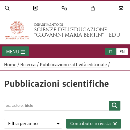
DIPARTIMENTO DI
SCIENZE DELL'EDUCAZIONE
"GIOVANNI MARIA BERTIN" - EDU
MENU
IT
EN
Home
Ricerca
Pubblicazioni e attività editoriale
Pubblicazioni scientifiche
Filtra per anno
Contributo in rivista