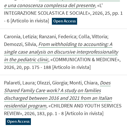
e una conoscenza complessa del presente
, «L'
INTEGRAZIONE SCOLASTICA E SOCIALE», 2026, 25, pp. 1
- 6 [Articolo in rivista]
Open Access
Caronia, Letizia; Ranzani, Federica; Colla, Vittoria;
Demozzi, Silvia,
From withholding to accounting: A
single case analysis on discursive interprofessionality
in the pediatric clinic
, «COMMUNICATION & MEDICINE»,
2026, 20, pp. 175 - 188 [Articolo in rivista]
Palareti, Laura; Olezzi, Giorgia; Monti, Chiara,
Does
Shared Family Care work? A study on families
discharged between 2016 and 2021 from an Italian
residential program
, «CHILDREN AND YOUTH SERVICES
REVIEW», 2026, 183, pp. 1 - 8 [Articolo in rivista]
Open Access