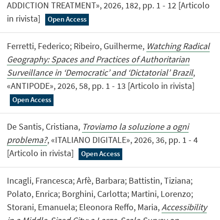
ADDICTION TREATMENT», 2026, 182, pp. 1 - 12 [Articolo
in rivista]
Open Access
Ferretti, Federico; Ribeiro, Guilherme,
Watching Radical
Geography: Spaces and Practices of Authoritarian
Surveillance in ‘Democratic’ and ‘Dictatorial’ Brazil
,
«ANTIPODE», 2026, 58, pp. 1 - 13 [Articolo in rivista]
Open Access
De Santis, Cristiana,
Troviamo la soluzione a ogni
problema?
, «ITALIANO DIGITALE», 2026, 36, pp. 1 - 4
[Articolo in rivista]
Open Access
Incagli, Francesca; Arfè, Barbara; Battistin, Tiziana;
Polato, Enrica; Borghini, Carlotta; Martini, Lorenzo;
Storani, Emanuela; Eleonora Reffo, Maria,
Accessibility