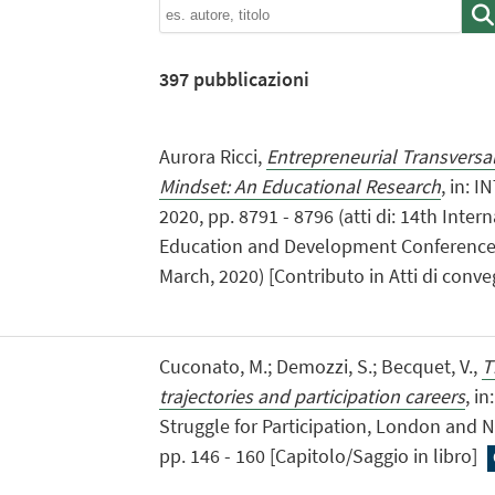
397
pubblicazioni
Aurora Ricci,
Entrepreneurial Transversa
Mindset: An Educational Research
, in: 
2020, pp. 8791 - 8796 (atti di: 14th Inte
Education and Development Conference,
March, 2020) [Contributo in Atti di conv
Cuconato, M.; Demozzi, S.; Becquet, V.,
T
trajectories and participation careers
, i
Struggle for Participation, London and 
pp. 146 - 160 [Capitolo/Saggio in libro]