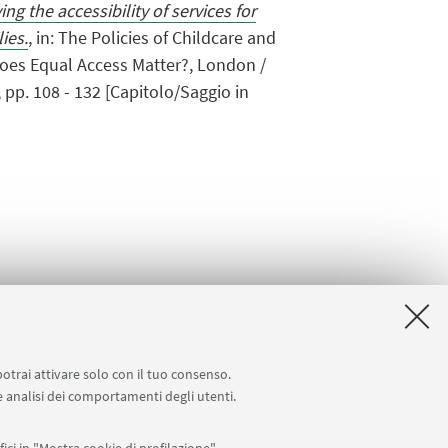
g the accessibility of services for
ies.
, in: The Policies of Childcare and
Does Equal Access Matter?, London /
 pp. 108 - 132 [Capitolo/Saggio in
potrai attivare solo con il tuo consenso.
 e analisi dei comportamenti degli utenti.