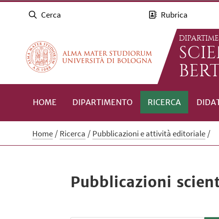
Cerca
Rubrica
DIPARTIM
SCI
BERT
HOME
DIPARTIMENTO
RICERCA
DIDA
Home
Ricerca
Pubblicazioni e attività editoriale
Pubblicazioni scient