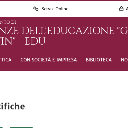
Servizi Online
A
ENTO DI
ENZE DELL'EDUCAZIONE "
IN" - EDU
TTICA
CON SOCIETÀ E IMPRESA
BIBLIOTECA
NO
ifiche