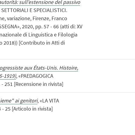
 autorità: sull'estensione del passivo
I SETTORIALI E SPECIALISTICI.
ne, variazione, Firenze, Franco
GNA», 2020, pp. 57 - 66 (atti di: XV
azionale di Linguistica e Filologia
 2018)) [Contributo in Atti di
ogressiste aux États-Unis. Histoire,
6-1919)
, «PAEDAGOGICA
- 251 [Recensione in rivista]
ieme" ai genitori
, «LA VITA
 25 [Articolo in rivista]