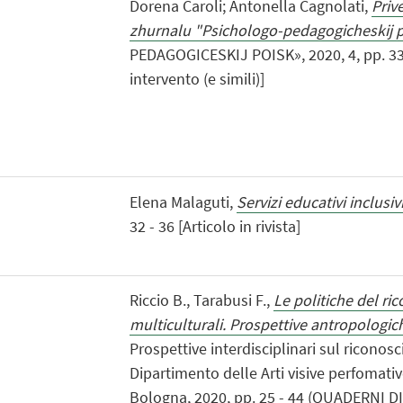
Dorena Caroli; Antonella Cagnolati,
Priv
zhurnalu "Psichologo-pedagogicheskij 
PEDAGOGICESKIJ POISK», 2020, 4, pp. 33 
intervento (e simili)]
Elena Malaguti,
Servizi educativi inclusiv
32 - 36 [Articolo in rivista]
Riccio B., Tarabusi F.,
Le politiche del ri
multiculturali. Prospettive antropologic
Prospettive interdisciplinari sul ricono
Dipartimento delle Arti visive perfomativ
Bologna, 2020, pp. 25 - 44 (QUADERNI D