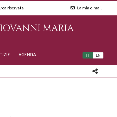
rea riservata
La mia e-mail
GIOVANNI MARIA
TIZIE
AGENDA
IT
EN