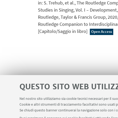
in: S. Trehub, et al., The Routledge Comp
Studies in Singing, Vol. I – Developmen
Routledge, Taylor & Francis Group, 2020,
Routledge Companion to Interdisciplinar
[Capitolo/Saggio in libro]
Open Access
QUESTO SITO WEB UTILIZ
Nel nostro sito utilizziamo sia cookie tecnici necessari per il s
Area riservata
Contatti
Cookie e altri strumenti di tracciamento facoltativi sono usati p
LINK UTILI
Se chiudi questo banner continuerai la navigazione solo con i c