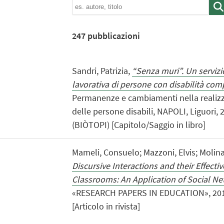
247
pubblicazioni
Sandri, Patrizia,
“Senza muri”. Un servizi
lavorativa di persone con disabilità com
Permanenze e cambiamenti nella realizz
delle persone disabili, NAPOLI, Liguori, 
(BIÒTOPI) [Capitolo/Saggio in libro]
Mameli, Consuelo; Mazzoni, Elvis; Molinar
Discursive Interactions and their Effecti
Classrooms: An Application of Social Ne
«RESEARCH PAPERS IN EDUCATION», 2015,
[Articolo in rivista]