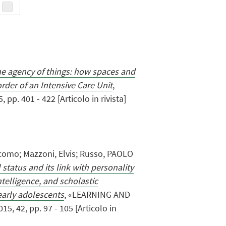
e agency of things: how spaces and
rder of an Intensive Care Unit
,
pp. 401 - 422 [Articolo in rivista]
acomo; Mazzoni, Elvis; Russo, PAOLO
 status and its link with personality
telligence, and scholastic
early adolescents
, «LEARNING AND
, 42, pp. 97 - 105 [Articolo in