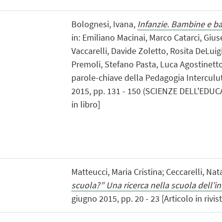
Bolognesi, Ivana,
Infanzie. Bambine e b
in: Emiliano Macinai, Marco Catarci, Giu
Vaccarelli, Davide Zoletto, Rosita DeLuigi
Premoli, Stefano Pasta, Luca Agostinett
parole-chiave della Pedagogia Interculutr
2015, pp. 131 - 150 (SCIENZE DELL'EDUC
in libro]
Matteucci, Maria Cristina; Ceccarelli, Nat
scuola?” Una ricerca nella scuola dell’in
giugno 2015, pp. 20 - 23 [Articolo in rivist