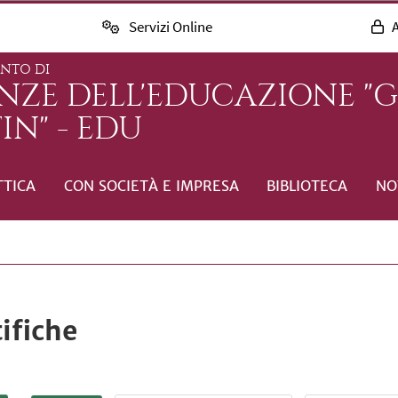
Servizi Online
A
ENTO DI
ENZE DELL'EDUCAZIONE "
IN" - EDU
TTICA
CON SOCIETÀ E IMPRESA
BIBLIOTECA
NO
ifiche