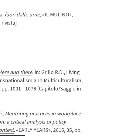
 fuori dalle urne
, «IL MULINO»,
 rivista]
Here and there
, in: Grillo R.D., Living
ansnationalism and Multiculturalism,
pp. 1031 - 1078 [Capitolo/Saggio in
ri,
Mentoring practices in workplace-
: a critical analysis of policy
ontext
, «EARLY YEARS», 2015, 35, pp.