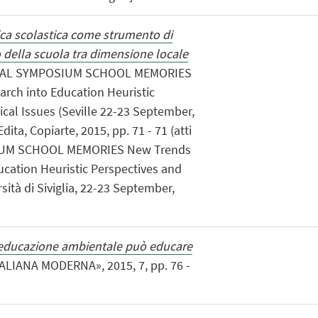
ca scolastica come strumento di
lla scuola tra dimensione locale
ONAL SYMPOSIUM SCHOOL MEMORIES
arch into Education Heuristic
cal Issues (Seville 22-23 September,
dita, Copiarte, 2015, pp. 71 - 71 (atti
IUM SCHOOL MEMORIES New Trends
ducation Heuristic Perspectives and
ità di Siviglia, 22-23 September,
educazione ambientale può educare
ALIANA MODERNA», 2015, 7, pp. 76 -