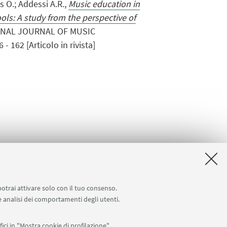
 O.; Addessi A.R.,
Music education in
ls: A study from the perspective of
ONAL JOURNAL OF MUSIC
- 162 [Articolo in rivista]
potrai attivare solo con il tuo consenso.
 e analisi dei comportamenti degli utenti.
ici in "Mostra cookie di profilazione".