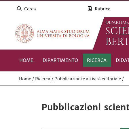
Cerca
Rubrica
DIPARTIM
SCI
BERT
HOME
DIPARTIMENTO
RICERCA
DIDA
Home
Ricerca
Pubblicazioni e attività editoriale
Pubblicazioni scient