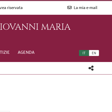
rea riservata
La mia e-mail
GIOVANNI MARIA
TIZIE
AGENDA
IT
EN