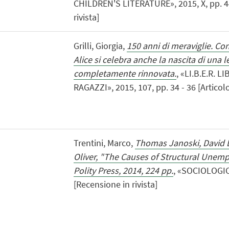
CHILDREN'S LITERATURE», 2015, X, pp. 447
rivista]
Grilli, Giorgia,
150 anni di meraviglie. Con
Alice si celebra anche la nascita di una l
completamente rinnovata.
, «LI.B.E.R. 
RAGAZZI», 2015, 107, pp. 34 - 36 [Articolo 
Trentini, Marco,
Thomas Janoski, David 
Oliver, "The Causes of Structural Unem
Polity Press, 2014, 224 pp.
, «SOCIOLOGICA
[Recensione in rivista]