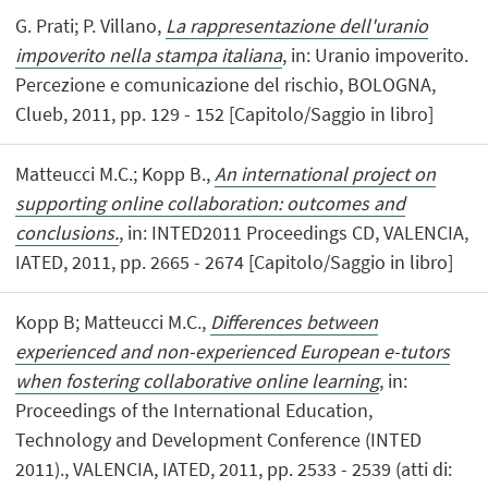
G. Prati; P. Villano,
La rappresentazione dell'uranio
impoverito nella stampa italiana
, in: Uranio impoverito.
Percezione e comunicazione del rischio, BOLOGNA,
Clueb, 2011, pp. 129 - 152 [Capitolo/Saggio in libro]
Matteucci M.C.; Kopp B.,
An international project on
supporting online collaboration: outcomes and
conclusions.
, in: INTED2011 Proceedings CD, VALENCIA,
IATED, 2011, pp. 2665 - 2674 [Capitolo/Saggio in libro]
Kopp B; Matteucci M.C.,
Differences between
experienced and non-experienced European e-tutors
when fostering collaborative online learning
, in:
Proceedings of the International Education,
Technology and Development Conference (INTED
2011)., VALENCIA, IATED, 2011, pp. 2533 - 2539 (atti di: