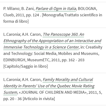
P. Villano; B. Zani,
Parlare di Ogm in Italia
, BOLOGNA,
Clueb, 2011, pp. 124 . [Monografia/Trattato scientifico in
forma di libro]
L.Caronia; A.H. Caron,
The Panoscope 360. An
Ethnography of the Appropriation of an Interactive and
Immersive Technology in a Science Center
, in: Creativity
and Technology: Social Media, Mobiles and Museums,
EDINBURGH, MuseumETC, 2011, pp. 162 - 203
[Capitolo/Saggio in libro]
L.Caronia; A.H. Caron,
Family Morality and Cultural
Identity in Parents' Use of the Quebec Movie Rating
Sustem
, «JOURNAL OF CHILDREN AND MEDIA», 2011, 5,
pp. 20 - 36 [Articolo in rivista]