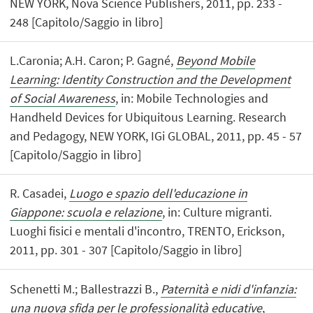
NEW YORK, Nova Science Publishers, 2011, pp. 233 -
248 [Capitolo/Saggio in libro]
L.Caronia; A.H. Caron; P. Gagné,
Beyond Mobile
Learning: Identity Construction and the Development
of Social Awareness
, in: Mobile Technologies and
Handheld Devices for Ubiquitous Learning. Research
and Pedagogy, NEW YORK, IGi GLOBAL, 2011, pp. 45 - 57
[Capitolo/Saggio in libro]
R. Casadei,
Luogo e spazio dell'educazione in
Giappone: scuola e relazione
, in: Culture migranti.
Luoghi fisici e mentali d'incontro, TRENTO, Erickson,
2011, pp. 301 - 307 [Capitolo/Saggio in libro]
Schenetti M.; Ballestrazzi B.,
Paternità e nidi d'infanzia:
una nuova sfida per le professionalità educative
,