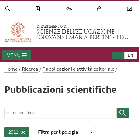
DIPARTIMENTO DI
SCIENZE DELL'EDUCAZIONE
"GIOVANNI MARIA BERTIN" - EDU
MENU
IT
EN
Home
Ricerca
Pubblicazioni e attività editoriale
Pubblicazioni scientifiche
Filtra per tipologia
2011