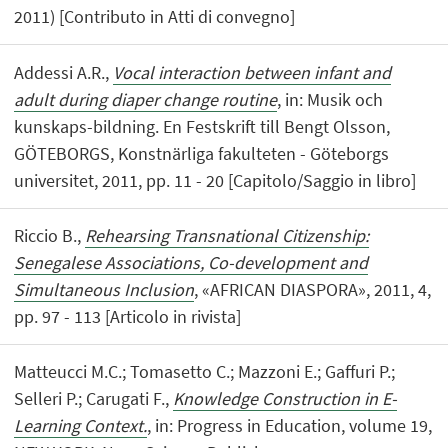
2011) [Contributo in Atti di convegno]
Addessi A.R.,
Vocal interaction between infant and
adult during diaper change routine
, in: Musik och
kunskaps-bildning. En Festskrift till Bengt Olsson,
GÖTEBORGS, Konstnärliga fakulteten - Göteborgs
universitet, 2011, pp. 11 - 20 [Capitolo/Saggio in libro]
Riccio B.,
Rehearsing Transnational Citizenship:
Senegalese Associations, Co-development and
Simultaneous Inclusion
, «AFRICAN DIASPORA», 2011, 4,
pp. 97 - 113 [Articolo in rivista]
Matteucci M.C.; Tomasetto C.; Mazzoni E.; Gaffuri P.;
Selleri P.; Carugati F.,
Knowledge Construction in E-
Learning Context.
, in: Progress in Education, volume 19,