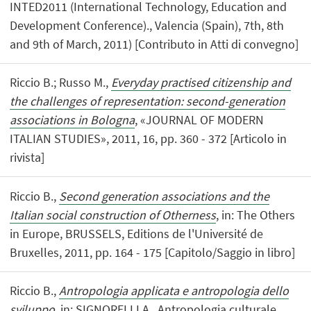
INTED2011 (International Technology, Education and
Development Conference)., Valencia (Spain), 7th, 8th
and 9th of March, 2011) [Contributo in Atti di convegno]
Riccio B.; Russo M.,
Everyday practised citizenship and
the challenges of representation: second-generation
associations in Bologna
, «JOURNAL OF MODERN
ITALIAN STUDIES», 2011, 16, pp. 360 - 372 [Articolo in
rivista]
Riccio B.,
Second generation associations and the
Italian social construction of Otherness
, in: The Others
in Europe, BRUSSELS, Editions de l'Université de
Bruxelles, 2011, pp. 164 - 175 [Capitolo/Saggio in libro]
Riccio B.,
Antropologia applicata e antropologia dello
sviluppo
, in: SIGNORELLI A., Antropologia culturale,