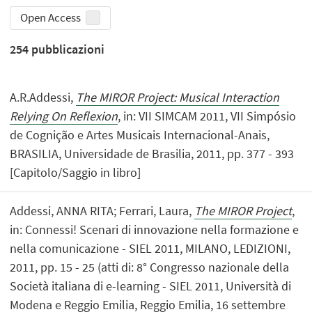
Open Access
254
pubblicazioni
A.R.Addessi,
The MIROR Project: Musical Interaction
Relying On Reflexion
, in: VII SIMCAM 2011, VII Simpósio
de Cognição e Artes Musicais Internacional-Anais,
BRASILIA, Universidade de Brasilia, 2011, pp. 377 - 393
[Capitolo/Saggio in libro]
Addessi, ANNA RITA; Ferrari, Laura,
The MIROR Project
,
in: Connessi! Scenari di innovazione nella formazione e
nella comunicazione - SIEL 2011, MILANO, LEDIZIONI,
2011, pp. 15 - 25 (atti di: 8° Congresso nazionale della
Società italiana di e-learning - SIEL 2011, Università di
Modena e Reggio Emilia, Reggio Emilia, 16 settembre