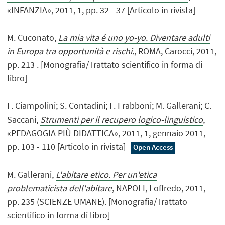
«INFANZIA», 2011, 1, pp. 32 - 37 [Articolo in rivista]
M. Cuconato,
La mia vita é uno yo-yo. Diventare adulti
in Europa tra opportunità e rischi.
, ROMA, Carocci, 2011,
pp. 213 . [Monografia/Trattato scientifico in forma di
libro]
F. Ciampolini; S. Contadini; F. Frabboni; M. Gallerani; C.
Saccani,
Strumenti per il recupero logico-linguistico
,
«PEDAGOGIA PIÙ DIDATTICA», 2011, 1, gennaio 2011,
pp. 103 - 110 [Articolo in rivista]
Open Access
M. Gallerani,
L'abitare etico. Per un'etica
problematicista dell'abitare
, NAPOLI, Loffredo, 2011,
pp. 235 (SCIENZE UMANE). [Monografia/Trattato
scientifico in forma di libro]