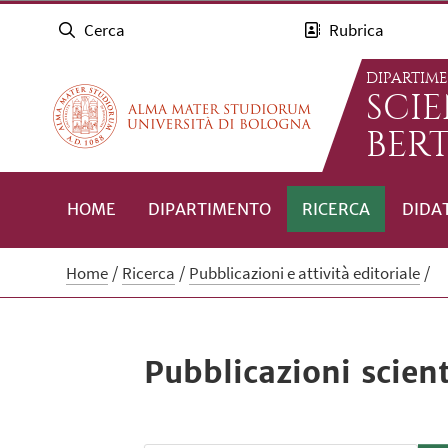
Cerca
Rubrica
DIPARTIM
SCI
BERT
HOME
DIPARTIMENTO
RICERCA
DIDA
Home
Ricerca
Pubblicazioni e attività editoriale
Pubblicazioni scient