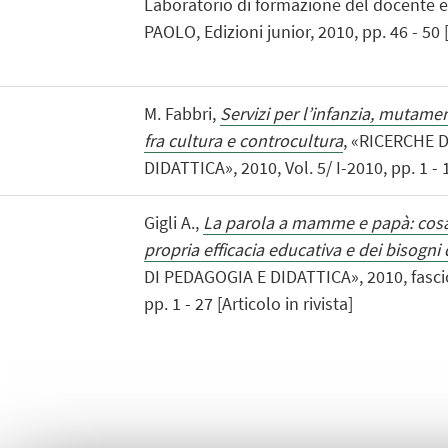
Laboratorio di formazione del docente
PAOLO, Edizioni junior, 2010, pp. 46 - 50 
M. Fabbri,
Servizi per l’infanzia, mutament
fra cultura e controcultura
, «RICERCHE 
DIDATTICA», 2010, Vol. 5/ I-2010, pp. 1 - 13
Gigli A.,
La parola a mamme e papà: cosa 
propria efficacia educativa e dei bisogni 
DI PEDAGOGIA E DIDATTICA», 2010, fascico
pp. 1 - 27 [Articolo in rivista]