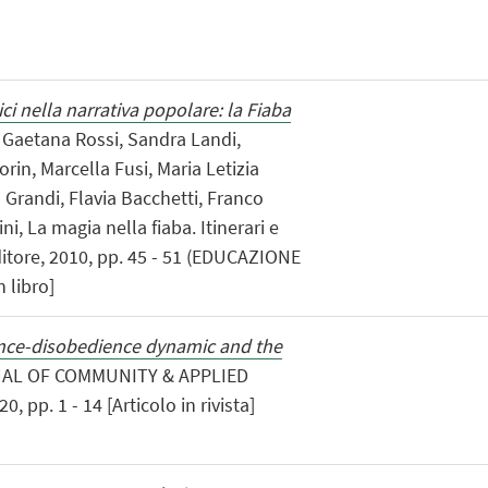
i nella narrativa popolare: la Fiaba
, Gaetana Rossi, Sandra Landi,
in, Marcella Fusi, Maria Letizia
m Grandi, Flavia Bacchetti, Franco
i, La magia nella fiaba. Itinerari e
itore, 2010, pp. 45 - 51 (EDUCAZIONE
 libro]
ce-disobedience dynamic and the
NAL OF COMMUNITY & APPLIED
pp. 1 - 14 [Articolo in rivista]