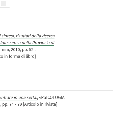
sintesi, risultati della ricerca
olescenza nella Provincia di
imini, 2010, pp. 52 .
o in forma di libro]
Entrare in una setta.
, «PSICOLOGIA
. 74 - 79 [Articolo in rivista]