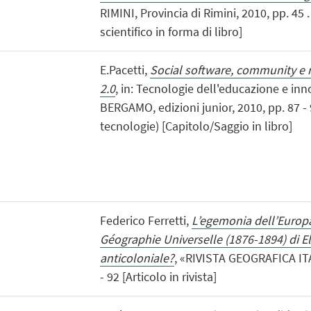
RIMINI, Provincia di Rimini, 2010, pp. 45 
scientifico in forma di libro]
E.Pacetti,
Social software, community e ret
2.0
, in: Tecnologie dell'educazione e inn
BERGAMO, edizioni junior, 2010, pp. 87 -
tecnologie) [Capitolo/Saggio in libro]
Federico Ferretti,
L’egemonia dell’Europ
Géographie Universelle (1876-1894) di El
anticoloniale?
, «RIVISTA GEOGRAFICA ITA
- 92 [Articolo in rivista]