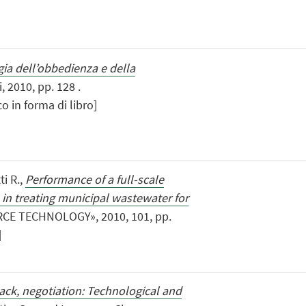
gia dell’obbedienza e della
, 2010, pp. 128 .
o in forma di libro]
ti R.,
Performance of a full-scale
n treating municipal wastewater for
CE TECHNOLOGY», 2010, 101, pp.
]
back, negotiation: Technological and