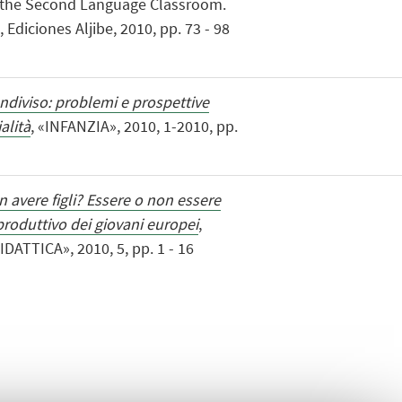
 in the Second Language Classroom.
Ediciones Aljibe, 2010, pp. 73 - 98
ondiviso: problemi e prospettive
alità
, «INFANZIA», 2010, 1-2010, pp.
 avere figli? Essere o non essere
roduttivo dei giovani europei
,
ATTICA», 2010, 5, pp. 1 - 16