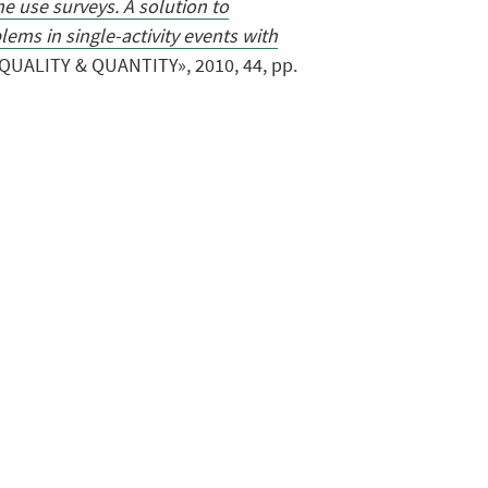
ime use surveys. A solution to
s in single-activity events with
«QUALITY & QUANTITY», 2010, 44, pp.