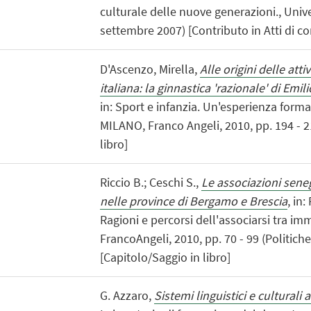
culturale delle nuove generazioni., Unive
settembre 2007) [Contributo in Atti di c
D'Ascenzo, Mirella,
Alle origini delle atti
italiana: la ginnastica 'razionale' di Em
in: Sport e infanzia. Un'esperienza forma
MILANO, Franco Angeli, 2010, pp. 194 - 2
libro]
Riccio B.; Ceschi S.,
Le associazioni senega
nelle province di Bergamo e Brescia
, in
Ragioni e percorsi dell'associarsi tra im
FrancoAngeli, 2010, pp. 70 - 99 (Politiche
[Capitolo/Saggio in libro]
G. Azzaro,
Sistemi linguistici e culturali 