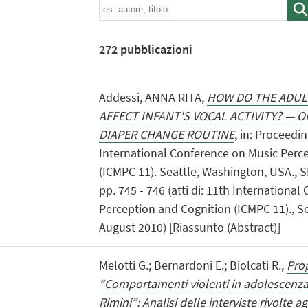
272
pubblicazioni
Addessi, ANNA RITA,
HOW DO THE ADULT
AFFECT INFANT'S VOCAL ACTIVITY? — 
DIAPER CHANGE ROUTINE
, in: Proceedi
International Conference on Music Perc
(ICMPC 11). Seattle, Washington, USA., 
pp. 745 - 746 (atti di: 11th Internationa
Perception and Cognition (ICMPC 11)., S
August 2010) [Riassunto (Abstract)]
Melotti G.; Bernardoni E.; Biolcati R.,
Prog
“Comportamenti violenti in adolescenza 
Rimini”: Analisi delle interviste rivolte agl