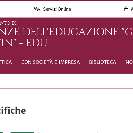
Servizi Online
A
ENTO DI
ENZE DELL'EDUCAZIONE "
IN" - EDU
TTICA
CON SOCIETÀ E IMPRESA
BIBLIOTECA
NO
ifiche