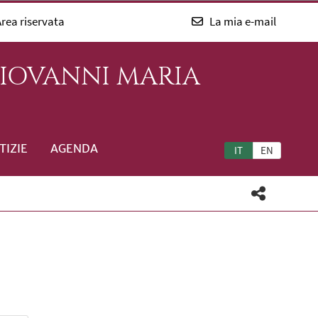
rea riservata
La mia e-mail
GIOVANNI MARIA
TIZIE
AGENDA
IT
EN