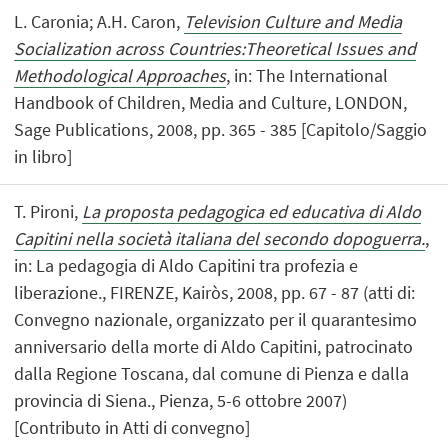
L. Caronia; A.H. Caron,
Television Culture and Media
Socialization across Countries:Theoretical Issues and
Methodological Approaches
, in: The International
Handbook of Children, Media and Culture, LONDON,
Sage Publications, 2008, pp. 365 - 385 [Capitolo/Saggio
in libro]
T. Pironi,
La proposta pedagogica ed educativa di Aldo
Capitini nella società italiana del secondo dopoguerra.
,
in: La pedagogia di Aldo Capitini tra profezia e
liberazione., FIRENZE, Kairòs, 2008, pp. 67 - 87 (atti di:
Convegno nazionale, organizzato per il quarantesimo
anniversario della morte di Aldo Capitini, patrocinato
dalla Regione Toscana, dal comune di Pienza e dalla
provincia di Siena., Pienza, 5-6 ottobre 2007)
[Contributo in Atti di convegno]