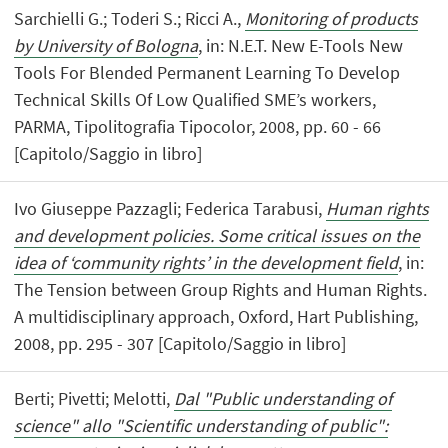
Sarchielli G.; Toderi S.; Ricci A.,
Monitoring of products
by University of Bologna
, in: N.E.T. New E-Tools New
Tools For Blended Permanent Learning To Develop
Technical Skills Of Low Qualified SME’s workers,
PARMA, Tipolitografia Tipocolor, 2008, pp. 60 - 66
[Capitolo/Saggio in libro]
Ivo Giuseppe Pazzagli; Federica Tarabusi,
Human rights
and development policies. Some critical issues on the
idea of ‘community rights’ in the development field
, in:
The Tension between Group Rights and Human Rights.
A multidisciplinary approach, Oxford, Hart Publishing,
2008, pp. 295 - 307 [Capitolo/Saggio in libro]
Berti; Pivetti; Melotti,
Dal "Public understanding of
science" allo "Scientific understanding of public":