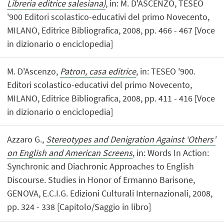
Libreria editrice salesiana)
, in: M. D'ASCENZO, TESEO
'900 Editori scolastico-educativi del primo Novecento,
MILANO, Editrice Bibliografica, 2008, pp. 466 - 467 [Voce
in dizionario o enciclopedia]
M. D'Ascenzo,
Patron, casa editrice
, in: TESEO '900.
Editori scolastico-educativi del primo Novecento,
MILANO, Editrice Bibliografica, 2008, pp. 411 - 416 [Voce
in dizionario o enciclopedia]
Azzaro G.,
Stereotypes and Denigration Against ‘Others’
on English and American Screens
, in: Words In Action:
Synchronic and Diachronic Approaches to English
Discourse. Studies in Honor of Ermanno Barisone,
GENOVA, E.C.I.G. Edizioni Culturali Internazionali, 2008,
pp. 324 - 338 [Capitolo/Saggio in libro]