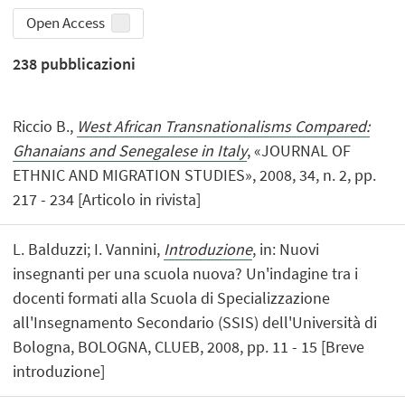
Open Access
238
pubblicazioni
Riccio B.,
West African Transnationalisms Compared:
Ghanaians and Senegalese in Italy
, «JOURNAL OF
ETHNIC AND MIGRATION STUDIES», 2008, 34, n. 2, pp.
217 - 234 [Articolo in rivista]
L. Balduzzi; I. Vannini,
Introduzione
, in: Nuovi
insegnanti per una scuola nuova? Un'indagine tra i
docenti formati alla Scuola di Specializzazione
all'Insegnamento Secondario (SSIS) dell'Università di
Bologna, BOLOGNA, CLUEB, 2008, pp. 11 - 15 [Breve
introduzione]