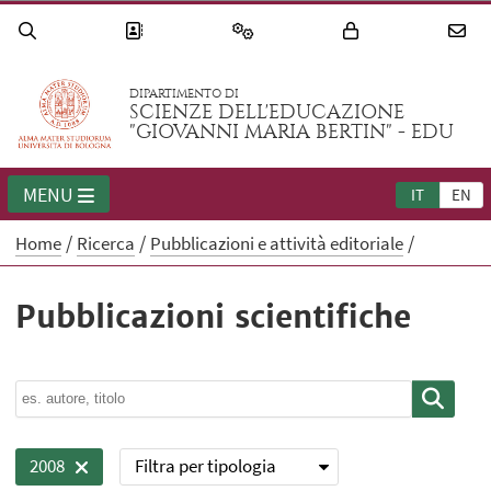
DIPARTIMENTO DI
SCIENZE DELL'EDUCAZIONE
"GIOVANNI MARIA BERTIN" - EDU
MENU
IT
EN
Home
Ricerca
Pubblicazioni e attività editoriale
Pubblicazioni scientifiche
Filtra per tipologia
2008