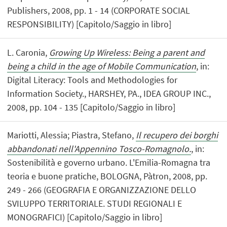
Publishers, 2008, pp. 1 - 14 (CORPORATE SOCIAL
RESPONSIBILITY) [Capitolo/Saggio in libro]
L. Caronia,
Growing Up Wireless: Being a parent and
being a child in the age of Mobile Communication
, in:
Digital Literacy: Tools and Methodologies for
Information Society., HARSHEY, PA., IDEA GROUP INC.,
2008, pp. 104 - 135 [Capitolo/Saggio in libro]
Mariotti, Alessia; Piastra, Stefano,
Il recupero dei borghi
abbandonati nell'Appennino Tosco-Romagnolo.
, in:
Sostenibilità e governo urbano. L'Emilia-Romagna tra
teoria e buone pratiche, BOLOGNA, Pàtron, 2008, pp.
249 - 266 (GEOGRAFIA E ORGANIZZAZIONE DELLO
SVILUPPO TERRITORIALE. STUDI REGIONALI E
MONOGRAFICI) [Capitolo/Saggio in libro]