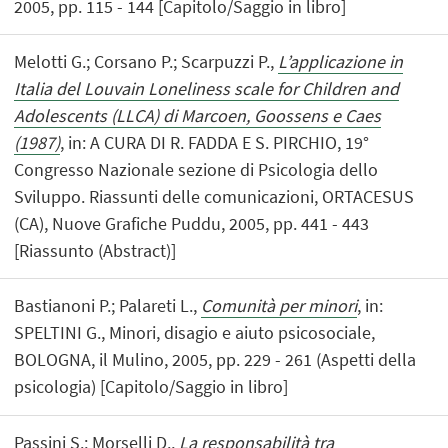
2005, pp. 115 - 144 [Capitolo/Saggio in libro]
Melotti G.; Corsano P.; Scarpuzzi P.,
L’applicazione in
Italia del Louvain Loneliness scale for Children and
Adolescents (LLCA) di Marcoen, Goossens e Caes
(1987)
, in: A CURA DI R. FADDA E S. PIRCHIO, 19°
Congresso Nazionale sezione di Psicologia dello
Sviluppo. Riassunti delle comunicazioni, ORTACESUS
(CA), Nuove Grafiche Puddu, 2005, pp. 441 - 443
[Riassunto (Abstract)]
Bastianoni P.; Palareti L.,
Comunità per minori
, in:
SPELTINI G., Minori, disagio e aiuto psicosociale,
BOLOGNA, il Mulino, 2005, pp. 229 - 261 (Aspetti della
psicologia) [Capitolo/Saggio in libro]
Passini S.; Morselli D.,
La responsabilità tra