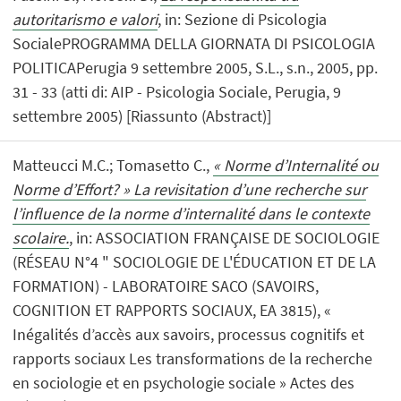
autoritarismo e valori
, in: Sezione di Psicologia
SocialePROGRAMMA DELLA GIORNATA DI PSICOLOGIA
POLITICAPerugia 9 settembre 2005, S.L., s.n., 2005, pp.
31 - 33 (atti di: AIP - Psicologia Sociale, Perugia, 9
settembre 2005) [Riassunto (Abstract)]
Matteucci M.C.; Tomasetto C.,
« Norme d’Internalité ou
Norme d’Effort? » La revisitation d’une recherche sur
l’influence de la norme d’internalité dans le contexte
scolaire.
, in: ASSOCIATION FRANÇAISE DE SOCIOLOGIE
(RÉSEAU N°4 " SOCIOLOGIE DE L'ÉDUCATION ET DE LA
FORMATION) - LABORATOIRE SACO (SAVOIRS,
COGNITION ET RAPPORTS SOCIAUX, EA 3815), «
Inégalités d’accès aux savoirs, processus cognitifs et
rapports sociaux Les transformations de la recherche
en sociologie et en psychologie sociale » Actes des