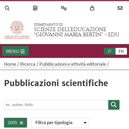
DIPARTIMENTO DI
SCIENZE DELL'EDUCAZIONE
"GIOVANNI MARIA BERTIN" - EDU
MENU
IT
EN
Home
Ricerca
Pubblicazioni e attività editoriale
Pubblicazioni scientifiche
Filtra per tipologia
2005