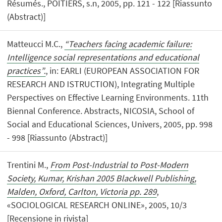
Résumés., POITIERS, s.n, 2005, pp. 121 - 122 [Riassunto
(Abstract)]
Matteucci M.C.,
“Teachers facing academic failure:
Intelligence social representations and educational
practices”.
, in: EARLI (EUROPEAN ASSOCIATION FOR
RESEARCH AND ISTRUCTION), Integrating Multiple
Perspectives on Effective Learning Environments. 11th
Biennal Conference. Abstracts, NICOSIA, School of
Social and Educational Sciences, Univers, 2005, pp. 998
- 998 [Riassunto (Abstract)]
Trentini M.,
From Post-Industrial to Post-Modern
Society, Kumar, Krishan 2005 Blackwell Publishing,
Malden, Oxford, Carlton, Victoria pp. 289
,
«SOCIOLOGICAL RESEARCH ONLINE», 2005, 10/3
[Recensione in rivista]