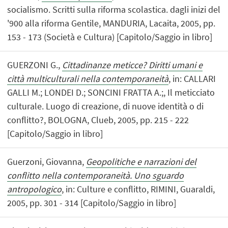
socialismo. Scritti sulla riforma scolastica. dagli inizi del
'900 alla riforma Gentile, MANDURIA, Lacaita, 2005, pp.
153 - 173 (Società e Cultura) [Capitolo/Saggio in libro]
GUERZONI G.,
Cittadinanze meticce? Diritti umani e
città multiculturali nella contemporaneità
, in: CALLARI
GALLI M.; LONDEI D.; SONCINI FRATTA A.;, Il meticciato
culturale. Luogo di creazione, di nuove identità o di
conflitto?, BOLOGNA, Clueb, 2005, pp. 215 - 222
[Capitolo/Saggio in libro]
Guerzoni, Giovanna,
Geopolitiche e narrazioni del
conflitto nella contemporaneità. Uno sguardo
antropologico
, in: Culture e conflitto, RIMINI, Guaraldi,
2005, pp. 301 - 314 [Capitolo/Saggio in libro]