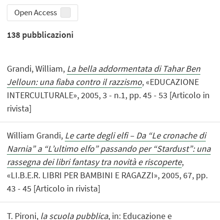
Open Access
138
pubblicazioni
Grandi, William,
La bella addormentata di Tahar Ben
Jelloun: una fiaba contro il razzismo
, «EDUCAZIONE
INTERCULTURALE», 2005, 3 - n.1, pp. 45 - 53 [Articolo in
rivista]
William Grandi,
Le carte degli elfi – Da “Le cronache di
Narnia” a “L’ultimo elfo” passando per “Stardust”: una
rassegna dei libri fantasy tra novità e riscoperte
,
«LI.B.E.R. LIBRI PER BAMBINI E RAGAZZI», 2005, 67, pp.
43 - 45 [Articolo in rivista]
T. Pironi,
la scuola pubblica
, in: Educazione e