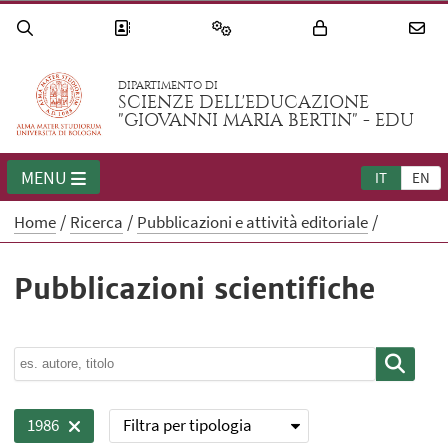
DIPARTIMENTO DI
SCIENZE DELL'EDUCAZIONE
"GIOVANNI MARIA BERTIN" - EDU
MENU
IT
EN
Home
Ricerca
Pubblicazioni e attività editoriale
Pubblicazioni scientifiche
Filtra per tipologia
1986