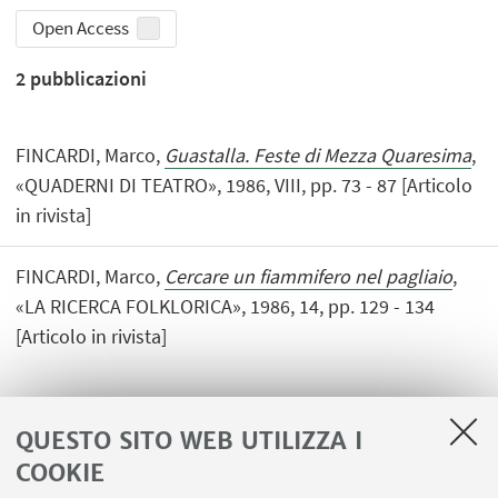
Open Access
2
pubblicazioni
FINCARDI, Marco,
Guastalla. Feste di Mezza Quaresima
,
«QUADERNI DI TEATRO», 1986, VIII, pp. 73 - 87 [Articolo
in rivista]
FINCARDI, Marco,
Cercare un fiammifero nel pagliaio
,
«LA RICERCA FOLKLORICA», 1986, 14, pp. 129 - 134
[Articolo in rivista]
QUESTO SITO WEB UTILIZZA I
COOKIE
LINK UTILI