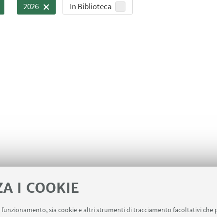
In Biblioteca
2026
ZA I COOKIE
uo funzionamento, sia cookie e altri strumenti di tracciamento facoltativi che 