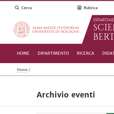
Cerca
Rubrica
DIPARTIM
SCI
BERT
HOME
DIPARTIMENTO
RICERCA
DIDA
Home
Archivio eventi