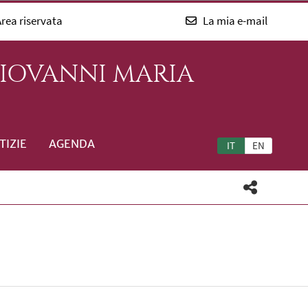
rea riservata
La mia e-mail
GIOVANNI MARIA
TIZIE
AGENDA
IT
EN