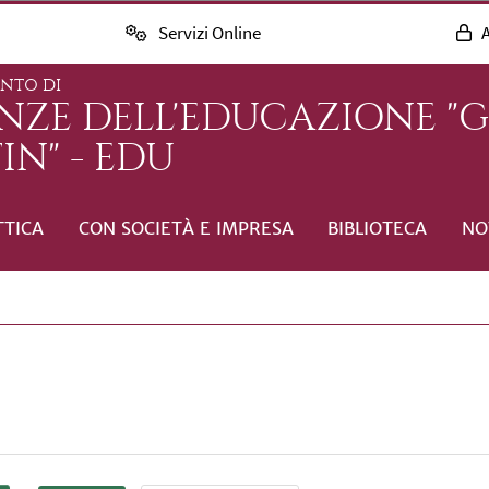
Servizi Online
A
ENTO DI
ENZE DELL'EDUCAZIONE "
IN" - EDU
TTICA
CON SOCIETÀ E IMPRESA
BIBLIOTECA
NO