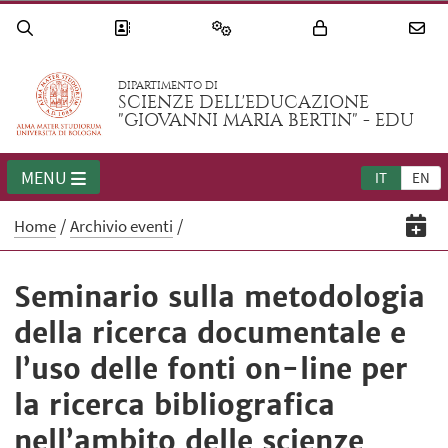
DIPARTIMENTO DI
SCIENZE DELL'EDUCAZIONE
"GIOVANNI MARIA BERTIN" - EDU
MENU
IT
EN
Home
Archivio eventi
Seminario sulla metodologia
della ricerca documentale e
l’uso delle fonti on-line per
la ricerca bibliografica
nell’ambito delle scienze