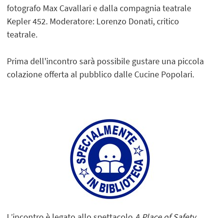
fotografo Max Cavallari e dalla compagnia teatrale
Kepler 452. Moderatore: Lorenzo Donati, critico
teatrale.
Prima dell'incontro sarà possibile gustare una piccola
colazione offerta al pubblico dalle Cucine Popolari.
L’incontro è legato allo spettacolo
A Place of Safety