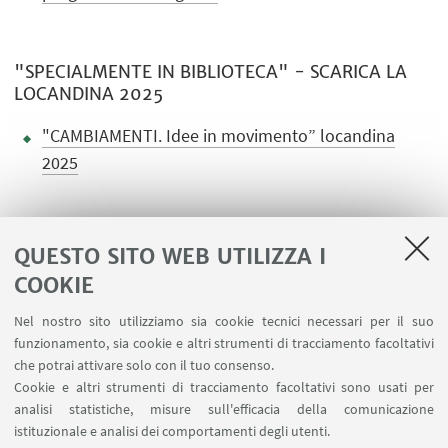
"SPECIALMENTE IN BIBLIOTECA" - SCARICA LA
LOCANDINA 2025
"CAMBIAMENTI. Idee in movimento” locandina
2025
QUESTO SITO WEB UTILIZZA I
COOKIE
LINK UTILI
Nel nostro sito utilizziamo sia cookie tecnici necessari per il suo
Area riservata
funzionamento, sia cookie e altri strumenti di tracciamento facoltativi
Contatti
che potrai attivare solo con il tuo consenso.
Cookie e altri strumenti di tracciamento facoltativi sono usati per
analisi statistiche, misure sull'efficacia della comunicazione
SEGUI IL DIPARTIMENTO SU:
istituzionale e analisi dei comportamenti degli utenti.