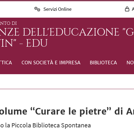
Servizi Online
A
ENTO DI
ENZE DELL'EDUCAZIONE "
IN" - EDU
TTICA
CON SOCIETÀ E IMPRESA
BIBLIOTECA
NO
olume “Curare le pietre” di 
o la Piccola Biblioteca Spontanea