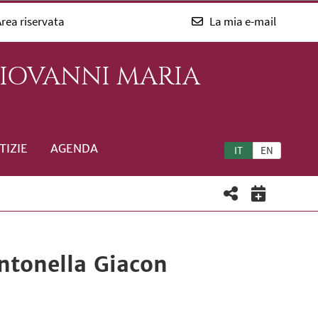
rea riservata
La mia e-mail
GIOVANNI MARIA
TIZIE
AGENDA
IT
EN
Antonella Giacon