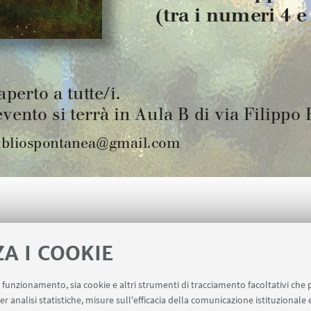
ZA I COOKIE
uo funzionamento, sia cookie e altri strumenti di tracciamento facoltativi che 
er analisi statistiche, misure sull'efficacia della comunicazione istituzionale