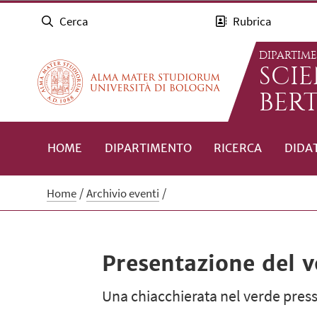
Cerca
Rubrica
DIPARTIM
SCI
BERT
HOME
DIPARTIMENTO
RICERCA
DIDA
Home
Archivio eventi
Presentazione del v
Una chiacchierata nel verde press