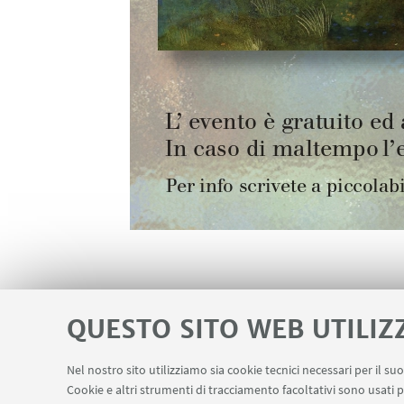
QUESTO SITO WEB UTILIZ
Nel nostro sito utilizziamo sia cookie tecnici necessari per il s
Area riservata
Contatti
Cookie e altri strumenti di tracciamento facoltativi sono usati p
LINK UTILI