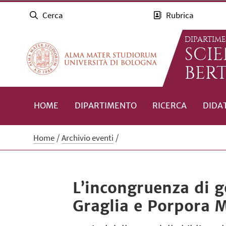
Cerca
Rubrica
DIPARTIM
SCI
BERT
HOME
DIPARTIMENTO
RICERCA
DIDA
Home
Archivio eventi
L’incongruenza di g
Graglia e Porpora 