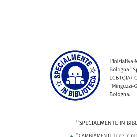
L'iniziativa
Bologna "Sp
LGBTQIA+ Ce
“Minguzzi-G
Bologna.
"SPECIALMENTE IN BI
"CAMBIAMENTI. Idee in m