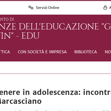
Servizi Online
A
ENTO DI
ENZE DELL'EDUCAZIONE "
IN" - EDU
TTICA
CON SOCIETÀ E IMPRESA
BIBLIOTECA
NO
enere in adolescenza: incont
Marcasciano