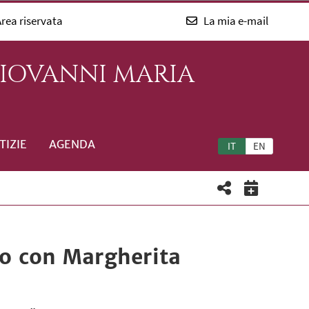
rea riservata
La mia e-mail
GIOVANNI MARIA
TIZIE
AGENDA
IT
EN
ro con Margherita