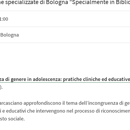
che specializzate di Bologna "Specialmente in Bibli
1:00
, Bologna
a di genere in adolescenza: pratiche cliniche ed educativ
).
Marcasciano approfondiscono il tema dell’incongruenza di g
ici e educativi che intervengono nel processo di riconoscimen
sto sociale.