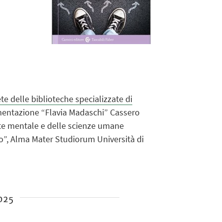
ete delle biblioteche specializzate di
entazione “Flavia Madaschi” Cassero
ute mentale e delle scienze umane
lo”, Alma Mater Studiorum Università di
025