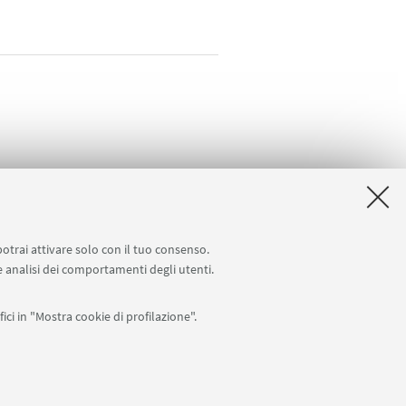
potrai attivare solo con il tuo consenso.
 e analisi dei comportamenti degli utenti.
ici in "Mostra cookie di profilazione".
APP:
76