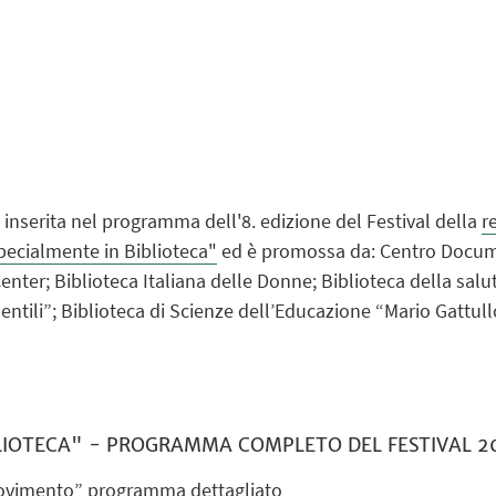
 è inserita nel programma dell'8. edizione del Festival della
r
ecialmente in Biblioteca"
ed è promossa da: Centro Docum
nter; Biblioteca Italiana delle Donne; Biblioteca della sal
entili”; Biblioteca di Scienze dell’Educazione “Mario Gattul
BLIOTECA" - PROGRAMMA COMPLETO DEL FESTIVAL 2
ovimento” programma dettagliato