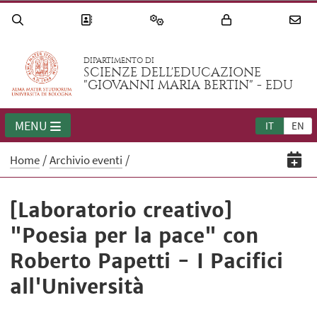
DIPARTIMENTO DI
SCIENZE DELL'EDUCAZIONE
"GIOVANNI MARIA BERTIN" - EDU
MENU
IT
EN
Home
Archivio eventi
[Laboratorio creativo]
"Poesia per la pace" con
Roberto Papetti - I Pacifici
all'Università