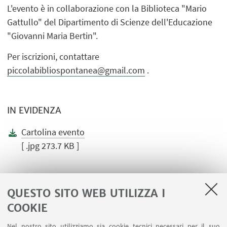
L'evento è in collaborazione con la Biblioteca "Mario
Gattullo" del Dipartimento di Scienze dell'Educazione
"Giovanni Maria Bertin".
Per iscrizioni, contattare
piccolabibliospontanea@gmail.com
.
IN EVIDENZA
Cartolina evento
[ .jpg 273.7 KB ]
QUESTO SITO WEB UTILIZZA I
COOKIE
LINK UTILI
Nel nostro sito utilizziamo sia cookie tecnici necessari per il suo