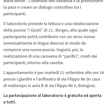
Maria Bertin". L’obiettivo dell’iniziativa è di promuovere
la pace e creare un dialogo costruttivo tra i
partecipanti.
Il laboratorio prevede la lettura e una rielaborazione
della poesia “I Giusti” di J.L. Borges, alla quale ogni
partecipante potrà contribuire con un verso nuovo
(eventualmente in lingue diverse) in modo da
comporre una nuova poesia. Seguirà, poi, la
realizzazione di una carovana di “pacifici”, creati dai
partecipanti, intorno alla casetta.
L’appuntamento è per martedì 11 settembre alle ore 14
presso i giardini e l’anfiteatro di via Filippo Re (in caso
di maltempo in aula B di via Filippo Re 6, Bologna).
La partecipazione al laboratorio è gratuita ed aperta
a tutti
.