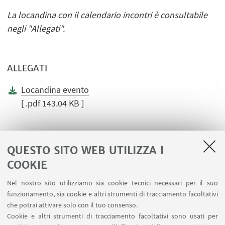
La locandina con il calendario incontri è consultabile
negli "Allegati".
ALLEGATI
Locandina evento
[ .pdf 143.04 KB ]
QUESTO SITO WEB UTILIZZA I
COOKIE
LINK UTILI
Nel nostro sito utilizziamo sia cookie tecnici necessari per il suo
Area riservata
funzionamento, sia cookie e altri strumenti di tracciamento facoltativi
Contatti
che potrai attivare solo con il tuo consenso.
Cookie e altri strumenti di tracciamento facoltativi sono usati per