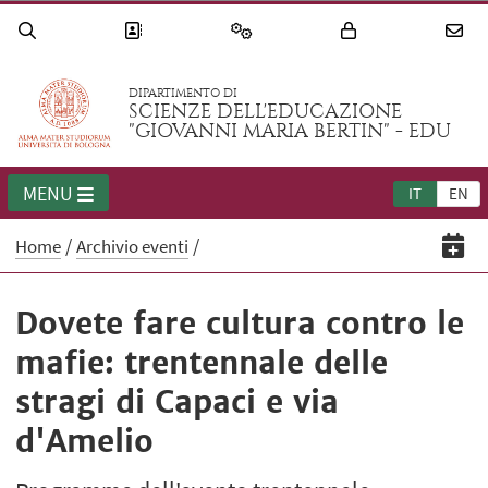
DIPARTIMENTO DI
SCIENZE DELL'EDUCAZIONE
"GIOVANNI MARIA BERTIN" - EDU
MENU
IT
EN
Home
Archivio eventi
Dovete fare cultura contro le
mafie: trentennale delle
stragi di Capaci e via
d'Amelio