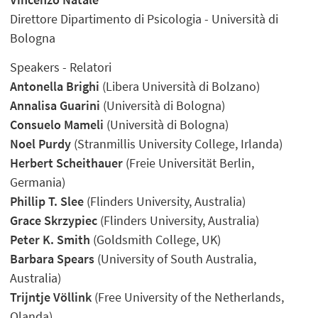
Direttore Dipartimento di Psicologia - Università di
Bologna
Speakers - Relatori
Antonella Brighi
(Libera Università di Bolzano)
Annalisa Guarini
(Università di Bologna)
Consuelo Mameli
(Università di Bologna)
Noel Purdy
(Stranmillis University College, Irlanda)
Herbert Scheithauer
(Freie Universität Berlin,
Germania)
Phillip T. Slee
(Flinders University, Australia)
Grace Skrzypiec
(Flinders University, Australia)
Peter K. Smith
(Goldsmith College, UK)
Barbara Spears
(University of South Australia,
Australia)
Trijntje Völlink
(Free University of the Netherlands,
Olanda)