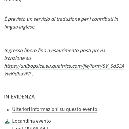
È previsto un servizio di traduzione per i contributi in
lingua inglese.
Ingresso libero fino a esaurimento posti previa
iscrizione su
https://unibopsice.eu.qualtrics.com/jfe/form/SV_5dS3A
VwKidhaVFP
.
IN EVIDENZA
Ulteriori informazioni su questo evento
Locandina evento
[ .pdf 454.99 KB ]