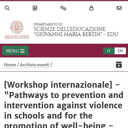
DIPARTIMENTO DI
SCIENZE DELL'EDUCAZIONE
"GIOVANNI MARIA BERTIN" - EDU
MENU
IT
EN
Home
Archivio eventi
[Workshop internazionale] -
"Pathways to prevention and
intervention against violence
in schools and for the
promotion of well-being​ -