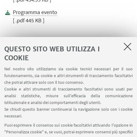
Programma evento
[ .pdf 445 KB ]
QUESTO SITO WEB UTILIZZA I
COOKIE
LINK UTILI
Nel nostro sito utilizziamo sia cookie tecnici necessari per il suo
Area riservata
funzionamento, sia cookie e altri strumenti di tracciamento facoltativi
Contatti
che potrai attivare solo con il tuo consenso.
Cookie e altri strumenti di tracciamento facoltativi sono usati per
analisi statistiche, misure sull'efficacia della comunicazione
SEGUI IL DIPARTIMENTO SU:
istituzionale e analisi dei comportamenti degli utenti.
Se chiudi questo banner continuerai la navigazione solo con i cookie
necessari.
SEGUI UNIBO SU:
Puoi esprimere il consenso sui cookie facoltativi attivando l'opzione in
"Personalizza cookie" e, se vuoi, potrai esprimere consensi più specifici