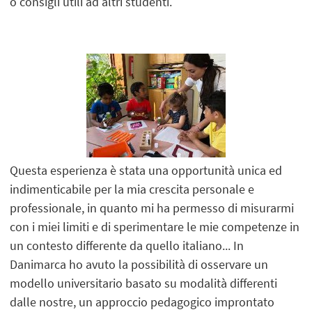
o consigli utili ad altri studenti.
Questa esperienza è stata una opportunità unica ed
indimenticabile per la mia crescita personale e
professionale, in quanto mi ha permesso di misurarmi
con i miei limiti e di sperimentare le mie competenze in
un contesto differente da quello italiano... In
Danimarca ho avuto la possibilità di osservare un
modello universitario basato su modalità differenti
dalle nostre, un approccio pedagogico improntato