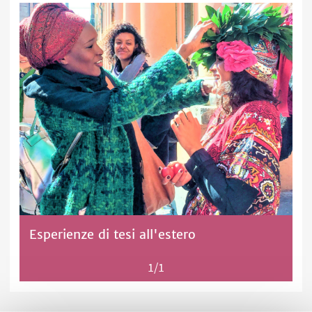
Esperienze di tesi all'estero
1/1