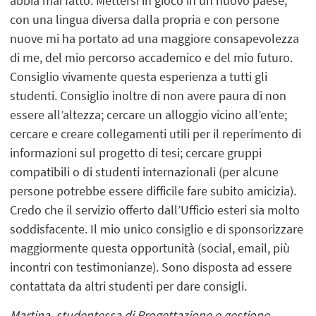
abbia mai fatto. Mettersi in gioco in un nuovo paese,
con una lingua diversa dalla propria e con persone
nuove mi ha portato ad una maggiore consapevolezza
di me, del mio percorso accademico e del mio futuro.
Consiglio vivamente questa esperienza a tutti gli
studenti. Consiglio inoltre di non avere paura di non
essere all’altezza; cercare un alloggio vicino all’ente;
cercare e creare collegamenti utili per il reperimento di
informazioni sul progetto di tesi; cercare gruppi
compatibili o di studenti internazionali (per alcune
persone potrebbe essere difficile fare subito amicizia).
Credo che il servizio offerto dall’Ufficio esteri sia molto
soddisfacente. Il mio unico consiglio e di sponsorizzare
maggiormente questa opportunità (social, email, più
incontri con testimonianze). Sono disposta ad essere
contattata da altri studenti per dare consigli.
Martina, studentessa di Progettazione e gestione