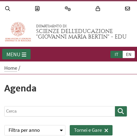
DIPARTIMENTO DI
SCIENZE DELL'EDUCAZIONE
"GIOVANNI MARIA BERTIN" - EDU
MENU
IT
EN
Home
Agenda
Filtra per anno
Tornei e Gare