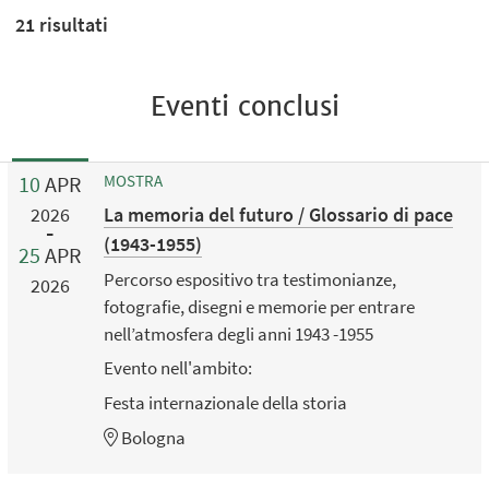
21
risultati
Eventi conclusi
10
APR
MOSTRA
La memoria del futuro / Glossario di pace
2026
(1943-1955)
25
APR
Percorso espositivo tra testimonianze,
2026
fotografie, disegni e memorie per entrare
nell’atmosfera degli anni 1943 -1955
Evento nell'ambito:
Festa internazionale della storia
Bologna