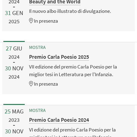
Beauty and the World
2024
Il nuovo albo illustrato di divulgazione.
31
GEN
In presenza
2025
27
GIU
MOSTRA
Premio Carla Poesio 2025
2024
VII edizione del premio Carla Poesio per la
30
NOV
miglior tesi in Letteratura per l'Infanzia.
2024
In presenza
25
MAG
MOSTRA
Premio Carla Poesio 2024
2023
VI edizione del premio Carla Poesio per la
30
NOV