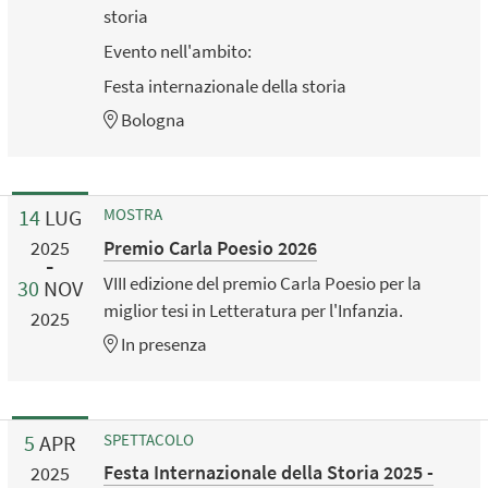
storia
Evento nell'ambito:
Festa internazionale della storia
Bologna
14
LUG
MOSTRA
Premio Carla Poesio 2026
2025
VIII edizione del premio Carla Poesio per la
30
NOV
miglior tesi in Letteratura per l'Infanzia.
2025
In presenza
5
APR
SPETTACOLO
Festa Internazionale della Storia 2025 -
2025