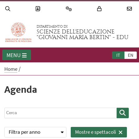
DIPARTIMENTO DI
SCIENZE DELL'EDUCAZIONE
"GIOVANNI MARIA BERTIN" - EDU
MENU
IT
EN
Home
Agenda
Filtra per anno
Mostre e spettacoli