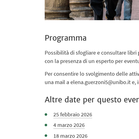
Programma
Possibilità di sfogliare e consultare libr
con la presenza di un esperto per eventual
Per consentire lo svolgimento delle att
una mail a elena.guerzoni5@unibo.it e, i
Altre date per questo eve
25 febbraio 2026
4 marzo 2026
18 marzo 2026