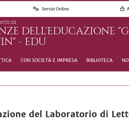
Servizi Online
A
ENTO DI
ENZE DELL'EDUCAZIONE "
IN" - EDU
TTICA
CON SOCIETÀ E IMPRESA
BIBLIOTECA
NO
azione del Laboratorio di Let