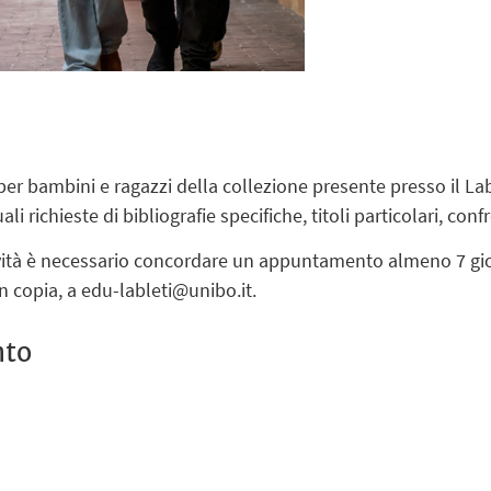
i per bambini e ragazzi della collezione presente presso il La
i richieste di bibliografie specifiche, titoli particolari, con
ività è necessario concordare un appuntamento almeno 7 gio
n copia, a edu-lableti@unibo.it.
nto