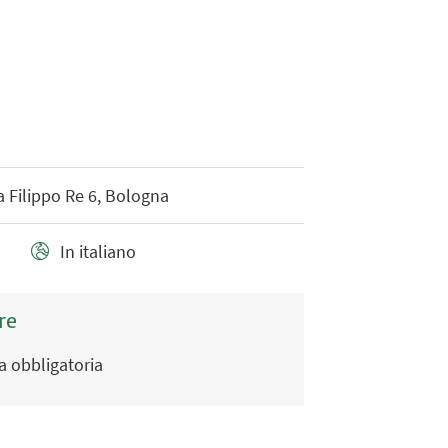
a Filippo Re 6, Bologna
In italiano
re
ta obbligatoria