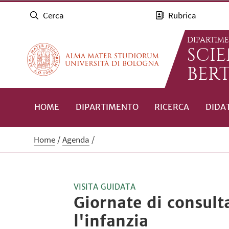
Cerca
Rubrica
DIPARTIM
SCI
BERT
HOME
DIPARTIMENTO
RICERCA
DIDA
Home
Agenda
VISITA GUIDATA
Giornate di consult
l'infanzia