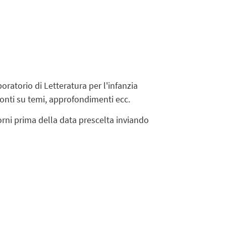
boratorio di Letteratura per l'infanzia
fronti su temi, approfondimenti ecc.
rni prima della data prescelta inviando