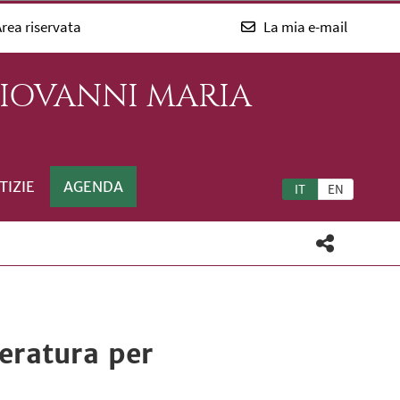
rea riservata
La mia e-mail
GIOVANNI MARIA
TIZIE
AGENDA
IT
EN
teratura per