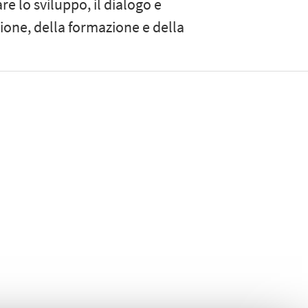
e lo sviluppo, il dialogo e
zione, della formazione e della