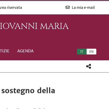
rea riservata
La mia e-mail
GIOVANNI MARIA
TIZIE
AGENDA
IT
EN
 sostegno della