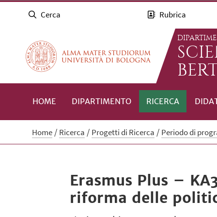
Cerca
Rubrica
DIPARTIM
SCI
BERT
HOME
DIPARTIMENTO
RICERCA
DIDA
Home
Ricerca
Progetti di Ricerca
Periodo di prog
Erasmus Plus – KA3 
riforma delle politi