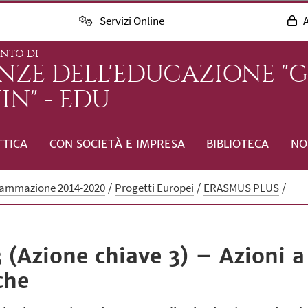
Servizi Online
A
ENTO DI
ENZE DELL'EDUCAZIONE "
IN" - EDU
TTICA
CON SOCIETÀ E IMPRESA
BIBLIOTECA
NO
rammazione 2014-2020
Progetti Europei
ERASMUS PLUS
(Azione chiave 3) – Azioni a
che