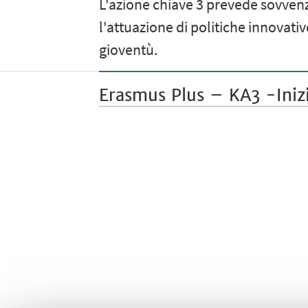
L'azione chiave 3 prevede sovvenz
l'attuazione di politiche innovati
gioventù.
Erasmus Plus – KA3 -Inizia