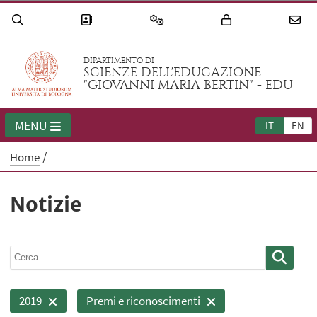
DIPARTIMENTO DI
SCIENZE DELL'EDUCAZIONE
"GIOVANNI MARIA BERTIN" - EDU
MENU
IT
EN
Home
Notizie
2019
Premi e riconoscimenti