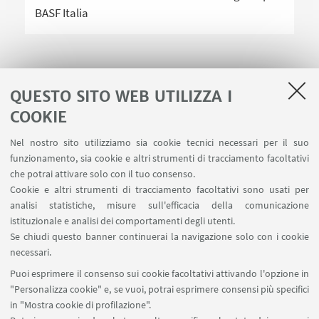
BASF Italia
QUESTO SITO WEB UTILIZZA I
COOKIE
LINK UTILI
Nel nostro sito utilizziamo sia cookie tecnici necessari per il suo
Area riservata
funzionamento, sia cookie e altri strumenti di tracciamento facoltativi
Contatti
che potrai attivare solo con il tuo consenso.
Cookie e altri strumenti di tracciamento facoltativi sono usati per
analisi statistiche, misure sull'efficacia della comunicazione
SEGUI IL DIPARTIMENTO SU:
istituzionale e analisi dei comportamenti degli utenti.
Se chiudi questo banner continuerai la navigazione solo con i cookie
necessari.
SEGUI UNIBO SU:
Puoi esprimere il consenso sui cookie facoltativi attivando l'opzione in
"Personalizza cookie" e, se vuoi, potrai esprimere consensi più specifici
in "Mostra cookie di profilazione".