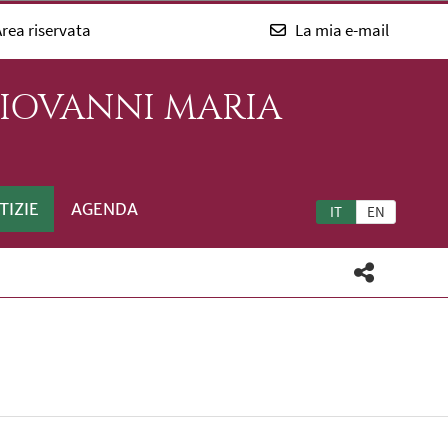
rea riservata
La mia e-mail
GIOVANNI MARIA
TIZIE
AGENDA
IT
EN