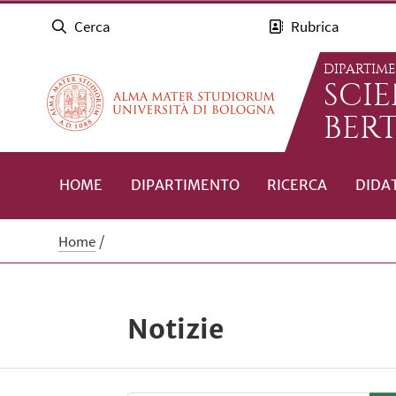
Cerca
Rubrica
DIPARTIM
SCI
BERT
HOME
DIPARTIMENTO
RICERCA
DIDA
Home
Notizie