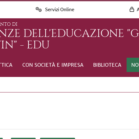
Servizi Online
A
ENTO DI
ENZE DELL'EDUCAZIONE "
IN" - EDU
TTICA
CON SOCIETÀ E IMPRESA
BIBLIOTECA
NO