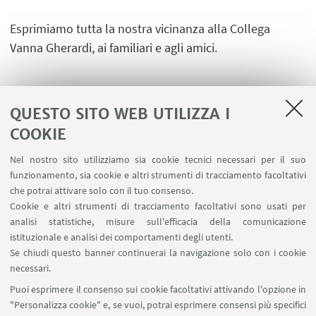
Esprimiamo tutta la nostra vicinanza alla Collega
Vanna Gherardi, ai familiari e agli amici.
QUESTO SITO WEB UTILIZZA I
COOKIE
LINK UTILI
Nel nostro sito utilizziamo sia cookie tecnici necessari per il suo
Area riservata
funzionamento, sia cookie e altri strumenti di tracciamento facoltativi
Contatti
che potrai attivare solo con il tuo consenso.
Cookie e altri strumenti di tracciamento facoltativi sono usati per
analisi statistiche, misure sull'efficacia della comunicazione
SEGUI IL DIPARTIMENTO SU:
istituzionale e analisi dei comportamenti degli utenti.
Se chiudi questo banner continuerai la navigazione solo con i cookie
necessari.
SEGUI UNIBO SU:
Puoi esprimere il consenso sui cookie facoltativi attivando l'opzione in
"Personalizza cookie" e, se vuoi, potrai esprimere consensi più specifici