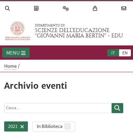
DIPARTIMENTO DI
SCIENZE DELL'EDUCAZIONE
"GIOVANNI MARIA BERTIN" - EDU
MENU
IT
EN
Home
Archivio eventi
In Biblioteca
2021