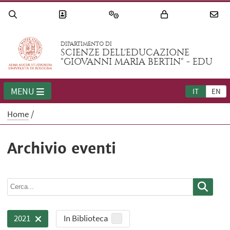
DIPARTIMENTO DI
SCIENZE DELL'EDUCAZIONE
"GIOVANNI MARIA BERTIN" - EDU
MENU
IT
EN
Home
Archivio eventi
In Biblioteca
2021