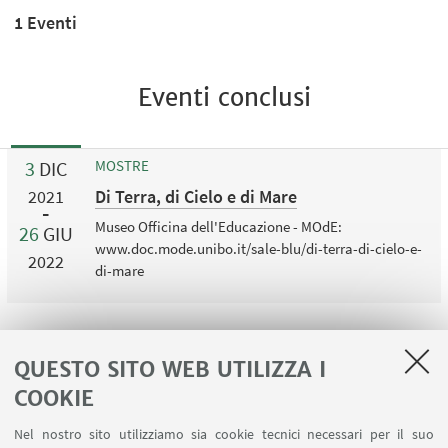
1 Eventi
Eventi conclusi
3
DIC
MOSTRE
Di Terra, di Cielo e di Mare
2021
Museo Officina dell'Educazione - MOdE:
26
GIU
www.doc.mode.unibo.it/sale-blu/di-terra-di-cielo-e-
2022
di-mare
QUESTO SITO WEB UTILIZZA I
COOKIE
LINK UTILI
Nel nostro sito utilizziamo sia cookie tecnici necessari per il suo