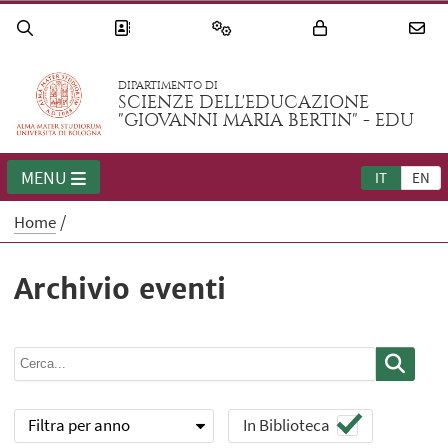
DIPARTIMENTO DI
SCIENZE DELL'EDUCAZIONE
"GIOVANNI MARIA BERTIN" - EDU
MENU
IT
EN
Home
Archivio eventi
Filtra per anno
In Biblioteca