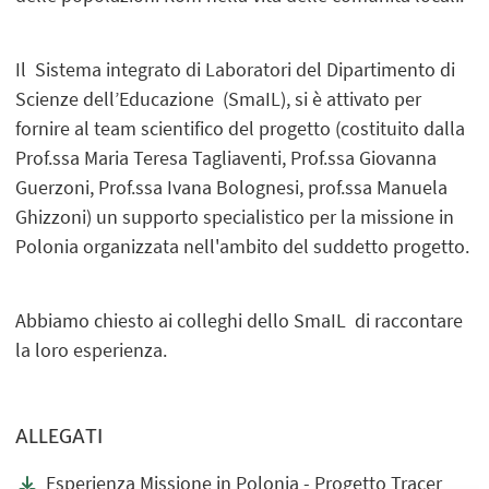
Il Sistema integrato di Laboratori del Dipartimento di
Scienze dell’Educazione (SmaIL), si è attivato per
fornire al team scientifico del progetto (costituito dalla
Prof.ssa Maria Teresa Tagliaventi, Prof.ssa Giovanna
Guerzoni, Prof.ssa Ivana Bolognesi, prof.ssa Manuela
Ghizzoni) un supporto specialistico per la missione in
Polonia organizzata nell'ambito del suddetto progetto.
Abbiamo chiesto ai colleghi dello SmaIL di raccontare
la loro esperienza.
ALLEGATI
Esperienza Missione in Polonia - Progetto Tracer