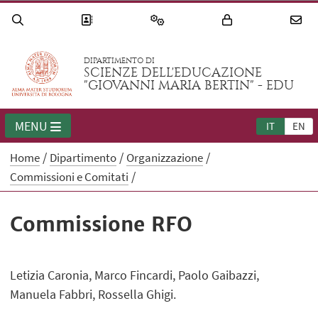
DIPARTIMENTO DI
SCIENZE DELL'EDUCAZIONE
"GIOVANNI MARIA BERTIN" - EDU
MENU
IT
EN
Home
Dipartimento
Organizzazione
Commissioni e Comitati
Commissione RFO
Letizia Caronia, Marco Fincardi, Paolo Gaibazzi,
Manuela Fabbri, Rossella Ghigi.