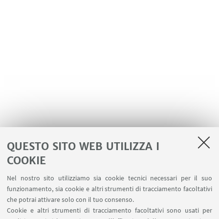
QUESTO SITO WEB UTILIZZA I
COOKIE
LINK UTILI
Nel nostro sito utilizziamo sia cookie tecnici necessari per il suo
Area riservata
funzionamento, sia cookie e altri strumenti di tracciamento facoltativi
Contatti
che potrai attivare solo con il tuo consenso.
Cookie e altri strumenti di tracciamento facoltativi sono usati per