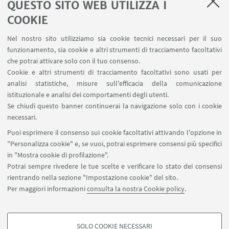
QUESTO SITO WEB UTILIZZA I
COOKIE
LINK UTILI
Nel nostro sito utilizziamo sia cookie tecnici necessari per il suo
Area riservata
funzionamento, sia cookie e altri strumenti di tracciamento facoltativi
Contatti
che potrai attivare solo con il tuo consenso.
Cookie e altri strumenti di tracciamento facoltativi sono usati per
analisi statistiche, misure sull'efficacia della comunicazione
SEGUI IL DIPARTIMENTO SU:
istituzionale e analisi dei comportamenti degli utenti.
Se chiudi questo banner continuerai la navigazione solo con i cookie
necessari.
SEGUI UNIBO SU:
Puoi esprimere il consenso sui cookie facoltativi attivando l'opzione in
"Personalizza cookie" e, se vuoi, potrai esprimere consensi più specifici
in "Mostra cookie di profilazione".
Potrai sempre rivedere le tue scelte e verificare lo stato dei consensi
rientrando nella sezione "Impostazione cookie" del sito.
APP:
Per maggiori informazioni
consulta la nostra Cookie policy
.
SOLO COOKIE NECESSARI