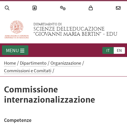
DIPARTIMENTO DI
SCIENZE DELL'EDUCAZIONE
"GIOVANNI MARIA BERTIN" - EDU
MENU
IT
EN
Home
Dipartimento
Organizzazione
Commissioni e Comitati
Commissione
internazionalizzazione
Competenze