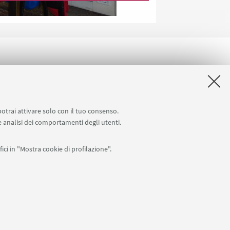
potrai attivare solo con il tuo consenso.
 e analisi dei comportamenti degli utenti.
ici in "Mostra cookie di profilazione".
APP:
76
I