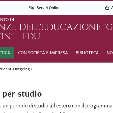
Servizi Online
A
ENTO DI
ENZE DELL'EDUCAZIONE "
IN" - EDU
TTICA
CON SOCIETÀ E IMPRESA
BIBLIOTECA
NO
tudenti Outgoing
 per studio
are un periodo di studio all'estero con il programma