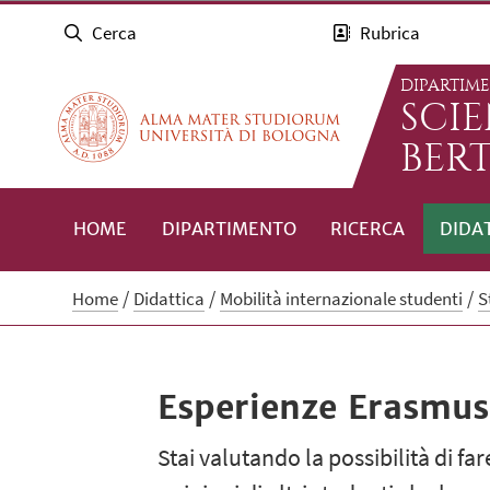
Cerca
Rubrica
DIPARTIM
SCI
BERT
HOME
DIPARTIMENTO
RICERCA
DIDA
Home
Didattica
Mobilità internazionale studenti
S
Esperienze Erasmus
Stai valutando la possibilità di f