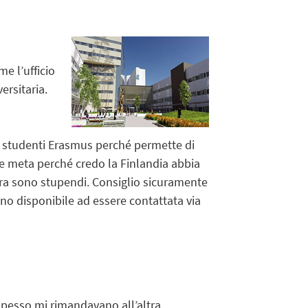
e l’ufficio
ersitaria.
gli studenti Erasmus perché permette di
e meta perché credo la Finlandia abbia
tura sono stupendi. Consiglio sicuramente
ono disponibile ad essere contattata via
 spesso mi rimandavano all’altra