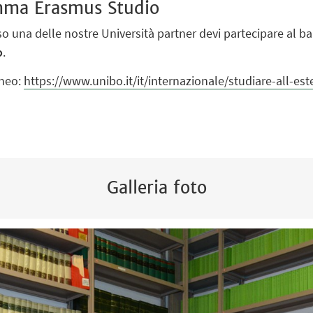
mma Erasmus Studio
 una delle nostre Università partner devi partecipare al ban
o
.
eneo:
https://www.unibo.it/it/internazionale/studiare-all-es
Galleria foto