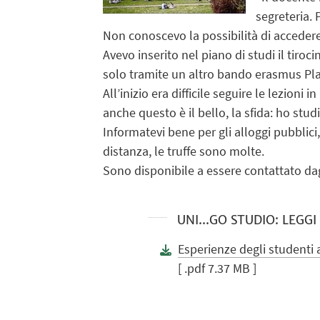
segreteria. 
Non conoscevo la possibilità di accedere
Avevo inserito nel piano di studi il tiro
solo tramite un altro bando erasmus Plac
All’inizio era difficile seguire le lezioni i
anche questo è il bello, la sfida: ho stud
Informatevi bene per gli alloggi pubblic
distanza, le truffe sono molte.
Sono disponibile a essere contattato dag
UNI...GO STUDIO: LEGG
Esperienze degli studenti a
[ .pdf 7.37 MB ]