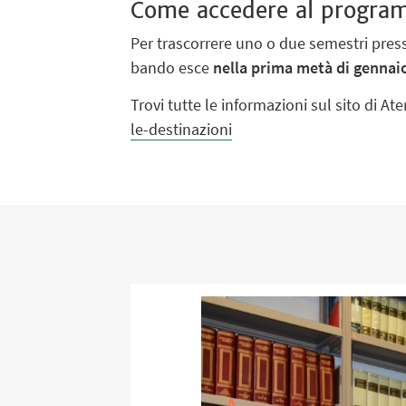
Come accedere al progra
Per trascorrere uno o due semestri presso
bando esce
nella prima metà di gennai
Trovi tutte le informazioni sul sito di At
le-destinazioni