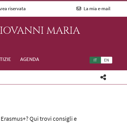
rea riservata
La mia e-mail
GIOVANNI MARIA
TIZIE
AGENDA
IT
EN
 Erasmus+? Qui trovi consigli e