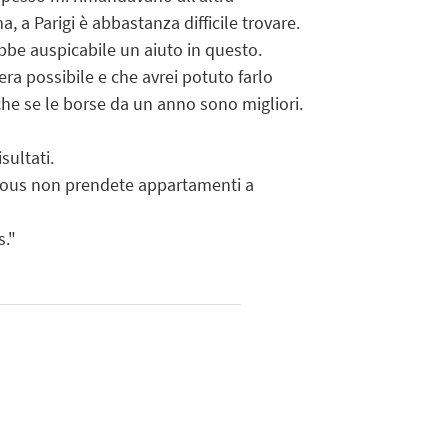
, a Parigi è abbastanza difficile trovare.
bbe auspicabile un aiuto in questo.
era possibile e che avrei potuto farlo
che se le borse da un anno sono migliori.
sultati.
 Crous non prendete appartamenti a
s."