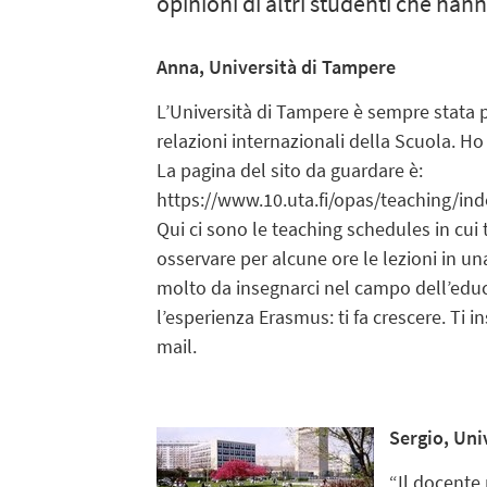
opinioni di altri studenti che han
Anna, Università di Tampere
L’Università di Tampere è sempre stata p
relazioni internazionali della Scuola. Ho
La pagina del sito da guardare è:
https://www.10.uta.fi/opas/teaching/ind
Qui ci sono le teaching schedules in cui 
osservare per alcune ore le lezioni in 
molto da insegnarci nel campo dell’educa
l’esperienza Erasmus: ti fa crescere. Ti
mail.
Sergio, Uni
“Il docente 