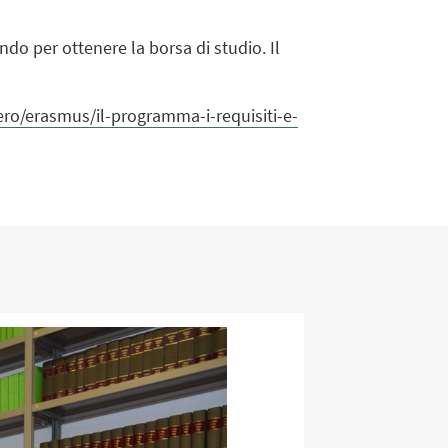
do per ottenere la borsa di studio. Il
tero/erasmus/il-programma-i-requisiti-e-