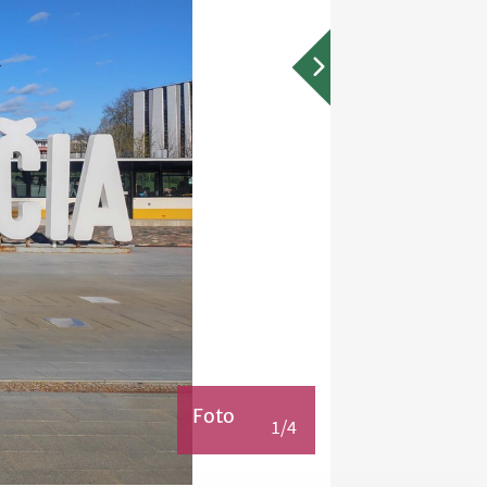
Foto
1/4