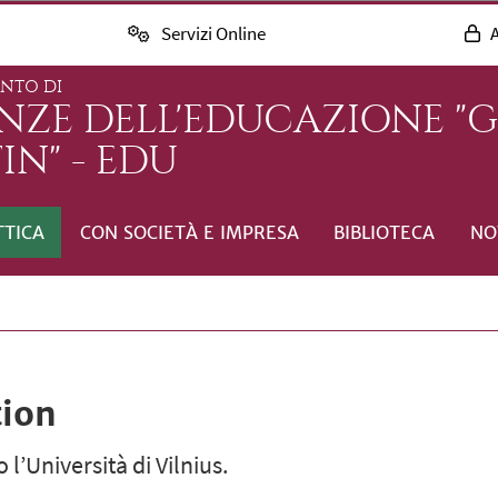
Servizi Online
A
ENTO DI
ENZE DELL'EDUCAZIONE "
IN" - EDU
TTICA
CON SOCIETÀ E IMPRESA
BIBLIOTECA
NO
tion
’Università di Vilnius.