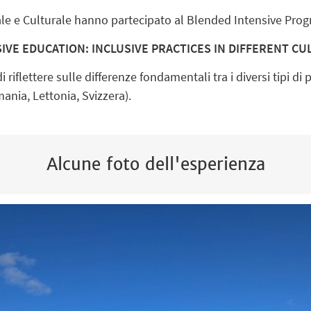
le e Culturale hanno partecipato al Blended Intensive Progra
IVE EDUCATION: INCLUSIVE PRACTICES IN DIFFERENT C
di riflettere sulle differenze fondamentali tra i diversi tipi di
ania, Lettonia, Svizzera).
Alcune foto dell'esperienza