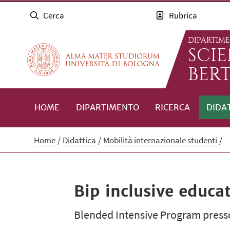
Cerca
Rubrica
DIPARTIM
SCI
BERT
HOME
DIPARTIMENTO
RICERCA
DIDA
Home
Didattica
Mobilità internazionale studenti
Bip inclusive educa
Blended Intensive Program presso l