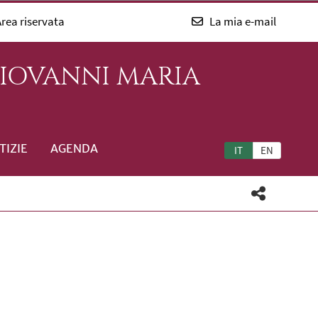
rea riservata
La mia e-mail
GIOVANNI MARIA
TIZIE
AGENDA
IT
EN