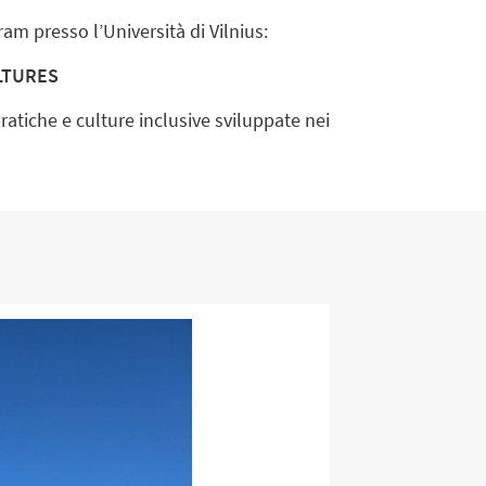
m presso l’Università di Vilnius:
ULTURES
 pratiche e culture inclusive sviluppate nei