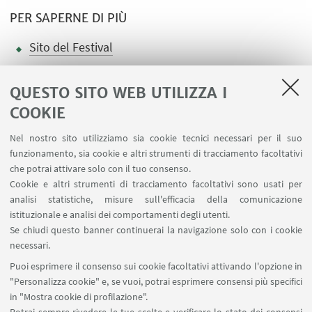
PER SAPERNE DI PIÙ
Sito del Festival
QUESTO SITO WEB UTILIZZA I
COOKIE
LINK UTILI
Nel nostro sito utilizziamo sia cookie tecnici necessari per il suo
Area riservata
funzionamento, sia cookie e altri strumenti di tracciamento facoltativi
Contatti
che potrai attivare solo con il tuo consenso.
Cookie e altri strumenti di tracciamento facoltativi sono usati per
analisi statistiche, misure sull'efficacia della comunicazione
SEGUI IL DIPARTIMENTO SU:
istituzionale e analisi dei comportamenti degli utenti.
Se chiudi questo banner continuerai la navigazione solo con i cookie
necessari.
SEGUI UNIBO SU:
Puoi esprimere il consenso sui cookie facoltativi attivando l'opzione in
"Personalizza cookie" e, se vuoi, potrai esprimere consensi più specifici
in "Mostra cookie di profilazione".