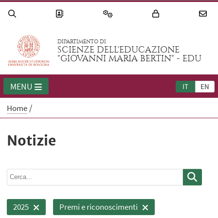
DIPARTIMENTO DI
SCIENZE DELL'EDUCAZIONE
"GIOVANNI MARIA BERTIN" - EDU
MENU
IT
EN
Home
Notizie
2025
Premi e riconoscimenti