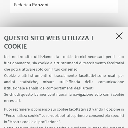
Federica Ranzani
QUESTO SITO WEB UTILIZZA I
COOKIE
LINK UTILI
Nel nostro sito utilizziamo sia cookie tecnici necessari per il suo
Area riservata
funzionamento, sia cookie e altri strumenti di tracciamento facoltativi
Contatti
che potrai attivare solo con il tuo consenso.
Cookie e altri strumenti di tracciamento facoltativi sono usati per
analisi statistiche, misure sull'efficacia della comunicazione
SEGUI IL DIPARTIMENTO SU:
istituzionale e analisi dei comportamenti degli utenti.
Se chiudi questo banner continuerai la navigazione solo con i cookie
necessari.
SEGUI UNIBO SU:
Puoi esprimere il consenso sui cookie facoltativi attivando l'opzione in
"Personalizza cookie" e, se vuoi, potrai esprimere consensi più specifici
in "Mostra cookie di profilazione".