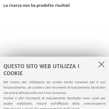
La ricerca non ha prodotto risultati
QUESTO SITO WEB UTILIZZA I
COOKIE
LINK UTILI
Nel nostro sito utilizziamo sia cookie tecnici necessari per il suo
Area riservata
funzionamento, sia cookie e altri strumenti di tracciamento facoltativi
Contatti
che potrai attivare solo con il tuo consenso.
Cookie e altri strumenti di tracciamento facoltativi sono usati per
analisi statistiche, misure sull'efficacia della comunicazione
SEGUI IL DIPARTIMENTO SU:
istituzionale e analisi dei comportamenti degli utenti.