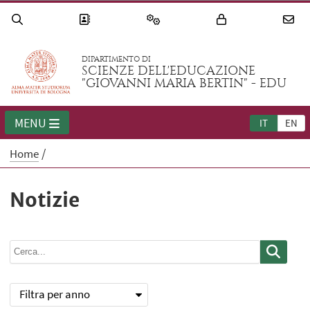
DIPARTIMENTO DI
SCIENZE DELL'EDUCAZIONE
"GIOVANNI MARIA BERTIN" - EDU
MENU
IT
EN
Home
Notizie
Filtra per anno